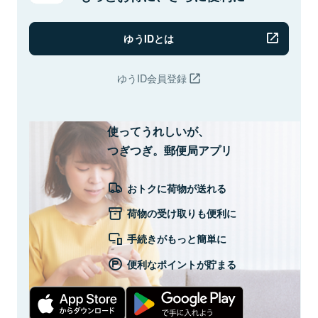
ゆうIDとは
ゆうID会員登録
使ってうれしいが、
つぎつぎ。郵便局アプリ
おトクに荷物が送れる
荷物の受け取りも便利に
手続きがもっと簡単に
便利なポイントが貯まる