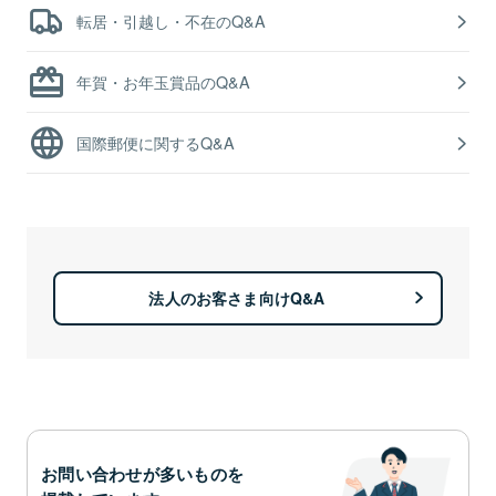
転居・引越し・不在のQ&A
年賀・お年玉賞品のQ&A
国際郵便に関するQ&A
法人のお客さま向けQ&A
お問い合わせが多いものを