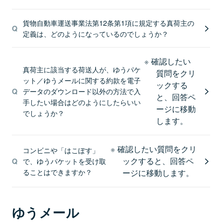
貨物自動車運送事業法第12条第1項に規定する真荷主の
定義は、どのようになっているのでしょうか？
確認したい
真荷主に該当する荷送人が、ゆうパケ
質問をクリ
ット／ゆうメールに関する約款を電子
ックする
データのダウンロード以外の方法で入
と、回答ペ
手したい場合はどのようにしたらいい
ージに移動
でしょうか？
します。
確認したい質問をクリ
コンビニや「はこぽす」
ックすると、回答ペ
で、ゆうパケットを受け取
ることはできますか？
ージに移動します。
ゆうメール