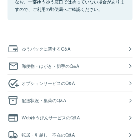
なお、一部ゆうゆう窓口では承っていない場合がありま
すので、ご利用の郵便局へご確認ください。
ゆうパックに関するQ&A
郵便物・はがき・切手のQ&A
オプションサービスのQ&A
配送状況・集荷のQ&A
WebゆうびんサービスのQ&A
転居・引越し・不在のQ&A