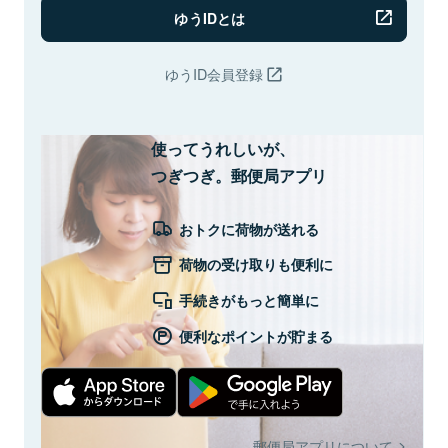
ゆうIDとは
ゆうID会員登録
使ってうれしいが、
つぎつぎ。郵便局アプリ
おトクに荷物が送れる
荷物の受け取りも便利に
手続きがもっと簡単に
便利なポイントが貯まる
郵便局アプリについて