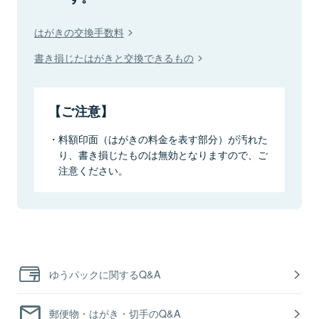
はがきの交換手数料
書き損じたはがきと交換できるもの
【ご注意】
料額印面（はがきの料金を表す部分）が汚れた
り、書き損じたものは無効となりますので、ご
注意ください。
ゆうパックに関するQ&A
郵便物・はがき・切手のQ&A