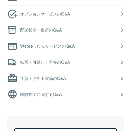
オプションサービスのQ&A
配送状況・集荷のQ&A
WebゆうびんサービスのQ&A
転居・引越し・不在のQ&A
年賀・お年玉賞品のQ&A
国際郵便に関するQ&A