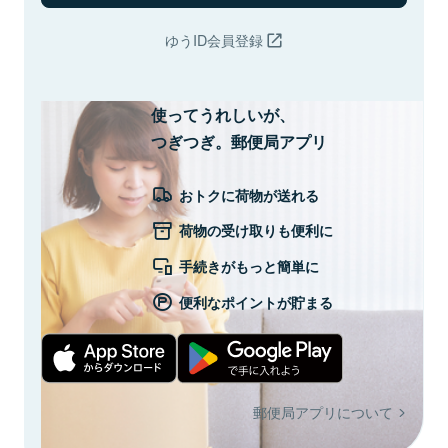
ゆうID会員登録
使ってうれしいが、
つぎつぎ。郵便局アプリ
おトクに荷物が送れる
荷物の受け取りも便利に
手続きがもっと簡単に
便利なポイントが貯まる
郵便局アプリについて