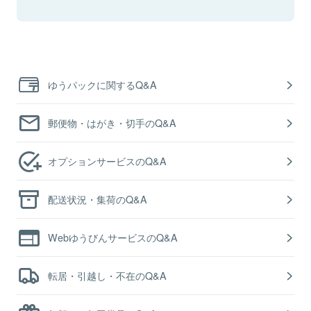
ゆうパックに関するQ&A
郵便物・はがき・切手のQ&A
オプションサービスのQ&A
配送状況・集荷のQ&A
WebゆうびんサービスのQ&A
転居・引越し・不在のQ&A