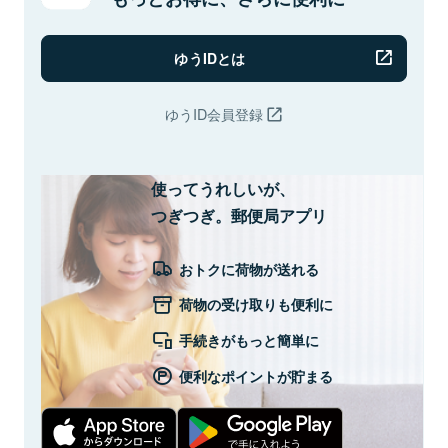
ゆうIDとは
ゆうID会員登録
使ってうれしいが、
つぎつぎ。郵便局アプリ
おトクに荷物が送れる
荷物の受け取りも便利に
手続きがもっと簡単に
便利なポイントが貯まる