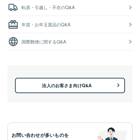
転居・引越し・不在のQ&A
年賀・お年玉賞品のQ&A
国際郵便に関するQ&A
法人のお客さま向けQ&A
お問い合わせが多いものを