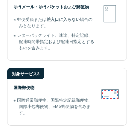
ゆうメール・ゆうパケットおよび郵便物
郵便受箱または
差入口に入らない
場合の
みとなります。
レターパックライト、速達、特定記録、
配達時間帯指定および配達日指定とする
ものを含みます。
対象サービス3
国際郵便物
国際通常郵便物、国際特定記録郵便物、
国際小包郵便物、EMS郵便物を含みま
す。