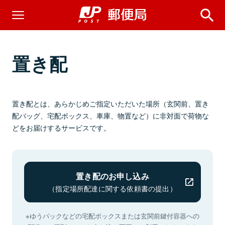
置き配
置き配とは、あらかじめご指定いただいた場所（玄関前、置き
配バッグ、宅配ボックス、車庫、物置など）に非対面で荷物な
どをお届けするサービスです。
置き配のお申し込み
（指定場所配達に関する依頼書の提出）
※ゆうパックなどの宅配ボックスまたは⽞関前鍵付容器への