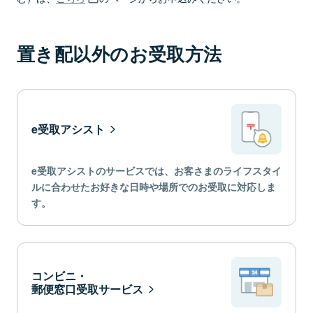
3
完了！
置き配以外のお受取方法
ご都合に合わせて受け取れます
e受取アシスト
e受取アシストのサービスでは、お客さまのライフスタイ
ルに合わせたお好きな日時や場所でのお受取に対応しま
す。
コンビニ・
郵便窓口受取サービス