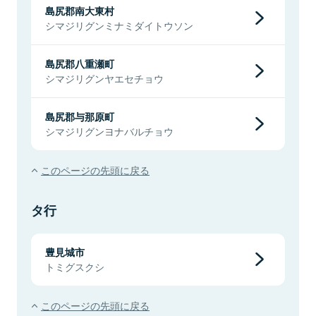
島尻郡南大東村
シマジリグンミナミダイトウソン
島尻郡八重瀬町
シマジリグンヤエセチョウ
島尻郡与那原町
シマジリグンヨナバルチョウ
このページの先頭に戻る
タ行
豊見城市
トミグスクシ
このページの先頭に戻る