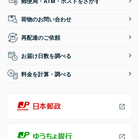
郵便局・ATM・ポストをさがす
荷物のお問い合わせ
再配達のご依頼
お届け日数を調べる
料金を計算・調べる