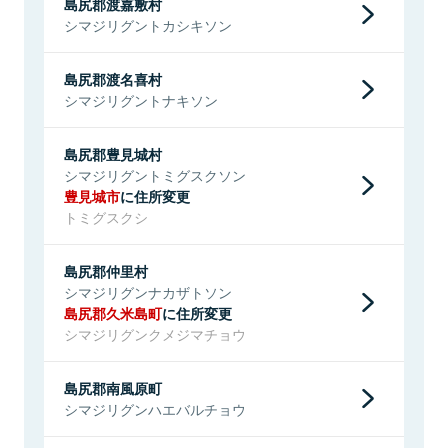
島尻郡渡嘉敷村
シマジリグントカシキソン
島尻郡渡名喜村
シマジリグントナキソン
島尻郡豊見城村
シマジリグントミグスクソン
豊見城市
に住所変更
トミグスクシ
島尻郡仲里村
シマジリグンナカザトソン
島尻郡久米島町
に住所変更
シマジリグンクメジマチョウ
島尻郡南風原町
シマジリグンハエバルチョウ