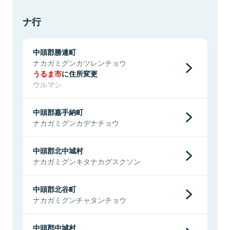
ナ行
中頭郡勝連町
ナカガミグンカツレンチョウ
うるま市
に住所変更
ウルマシ
中頭郡嘉手納町
ナカガミグンカデナチョウ
中頭郡北中城村
ナカガミグンキタナカグスクソン
中頭郡北谷町
ナカガミグンチャタンチョウ
中頭郡中城村