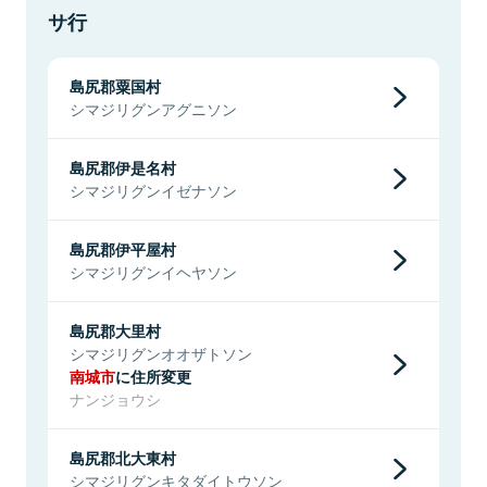
サ行
島尻郡粟国村
シマジリグンアグニソン
島尻郡伊是名村
シマジリグンイゼナソン
島尻郡伊平屋村
シマジリグンイヘヤソン
島尻郡大里村
シマジリグンオオザトソン
南城市
に住所変更
ナンジョウシ
島尻郡北大東村
シマジリグンキタダイトウソン