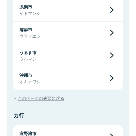
糸満市
イトマンシ
浦添市
ウラソエシ
うるま市
ウルマシ
沖縄市
オキナワシ
このページの先頭に戻る
カ行
宜野湾市