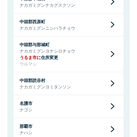
ナカガミグンナカグスクソン
中頭郡西原町
ナカガミグンニシハラチョウ
中頭郡与那城町
ナカガミグンヨナシロチョウ
うるま市
に住所変更
ウルマシ
中頭郡読谷村
ナカガミグンヨミタンソン
名護市
ナゴシ
那覇市
ナハシ