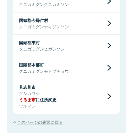
クニガミグンクニガミソン
国頭郡今帰仁村
クニガミグンナキジンソン
国頭郡東村
クニガミグンヒガシソン
国頭郡本部町
クニガミグンモトブチョウ
具志川市
グシカワシ
うるま市
に住所変更
ウルマシ
このページの先頭に戻る