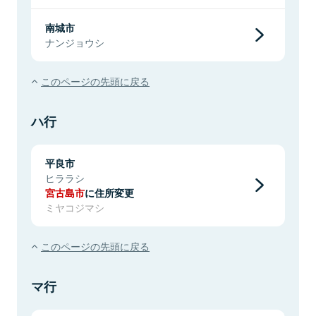
南城市
ナンジョウシ
このページの先頭に戻る
ハ行
平良市
ヒララシ
宮古島市
に住所変更
ミヤコジマシ
このページの先頭に戻る
マ行