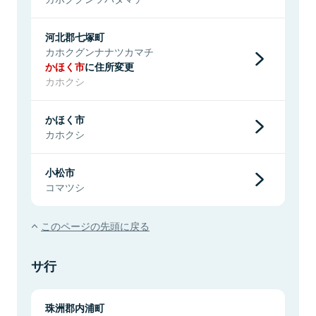
河北郡七塚町
カホクグンナナツカマチ
かほく市
に住所変更
カホクシ
かほく市
カホクシ
小松市
コマツシ
このページの先頭に戻る
サ行
珠洲郡内浦町