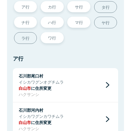
ア行
カ行
サ行
タ行
ナ行
ハ行
マ行
ヤ行
ワ行
ラ行
ア行
石川郡尾口村
イシカワグンオグチムラ
白山市
に住所変更
ハクサンシ
石川郡河内村
イシカワグンカワチムラ
白山市
に住所変更
ハクサンシ