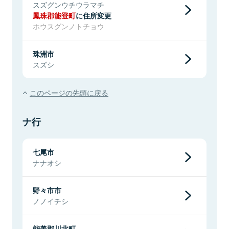
スズグンウチウラマチ
鳳珠郡能登町
に住所変更
ホウスグンノトチョウ
珠洲市
スズシ
このページの先頭に戻る
ナ行
七尾市
ナナオシ
野々市市
ノノイチシ
能美郡川北町