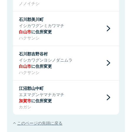
ノノイチシ
石川郡美川町
イシカワグンミカワマチ
白山市
に住所変更
ハクサンシ
石川郡吉野谷村
イシカワグンヨシノダニムラ
白山市
に住所変更
ハクサンシ
江沼郡山中町
エヌマグンヤマナカマチ
加賀市
に住所変更
カガシ
このページの先頭に戻る