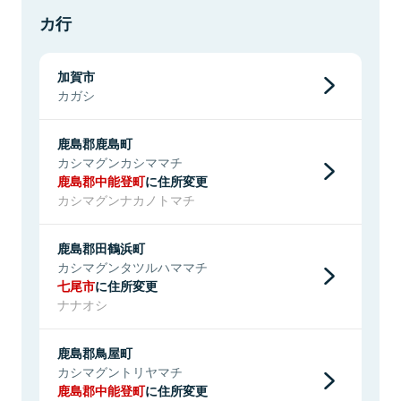
カ行
加賀市
カガシ
鹿島郡鹿島町
カシマグンカシママチ
鹿島郡中能登町
に住所変更
カシマグンナカノトマチ
鹿島郡田鶴浜町
カシマグンタツルハママチ
七尾市
に住所変更
ナナオシ
鹿島郡鳥屋町
カシマグントリヤマチ
鹿島郡中能登町
に住所変更