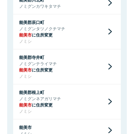
ノミグンカワキタマチ
能美郡辰口町
ノミグンタツノクチマチ
能美市
に住所変更
ノミシ
能美郡寺井町
ノミグンテライマチ
能美市
に住所変更
ノミシ
能美郡根上町
ノミグンネアガリマチ
能美市
に住所変更
ノミシ
能美市
ノミシ