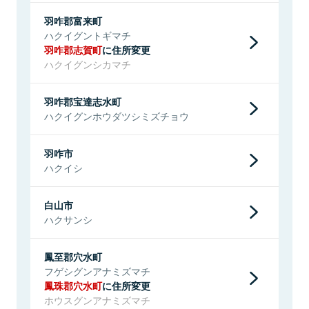
羽咋郡富来町
ハクイグントギマチ
羽咋郡志賀町
に住所変更
ハクイグンシカマチ
羽咋郡宝達志水町
ハクイグンホウダツシミズチョウ
羽咋市
ハクイシ
白山市
ハクサンシ
鳳至郡穴水町
フゲシグンアナミズマチ
鳳珠郡穴水町
に住所変更
ホウスグンアナミズマチ