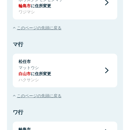
輪島市
に住所変更
ワジマシ
このページの先頭に戻る
マ行
松任市
マットウシ
白山市
に住所変更
ハクサンシ
このページの先頭に戻る
ワ行
輪島市