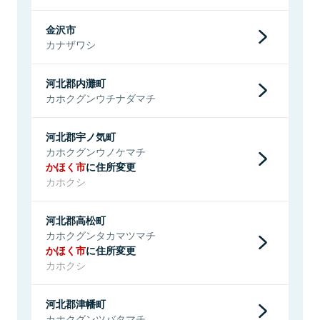
金沢市
カナザワシ
河北郡内灘町
カホクグンウチナダマチ
河北郡宇ノ気町
カホクグンウノケマチ
かほく市
に住所変更
カホクシ
河北郡高松町
カホクグンタカマツマチ
かほく市
に住所変更
カホクシ
河北郡津幡町
カホクグンツバタマチ