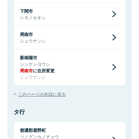
下関市
シモノセキシ
周南市
シュウナンシ
新南陽市
シンナンヨウシ
周南市
に住所変更
シュウナンシ
このページの先頭に戻る
タ行
都濃郡鹿野町
ツノグンカノチョウ