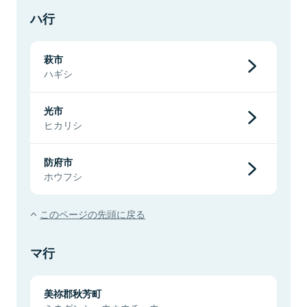
ハ行
萩市
ハギシ
光市
ヒカリシ
防府市
ホウフシ
このページの先頭に戻る
マ行
美祢郡秋芳町