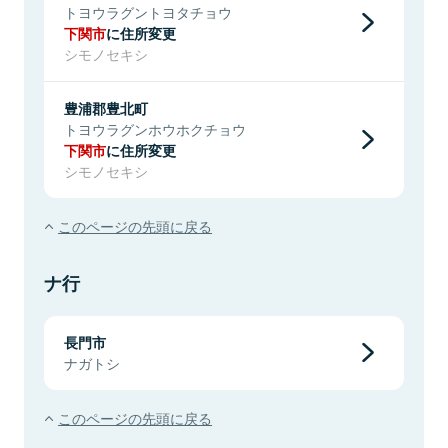
トヨウラグントヨタチョウ
下関市
に住所変更
シモノセキシ
豊浦郡豊北町
トヨウラグンホウホクチョウ
下関市
に住所変更
シモノセキシ
このページの先頭に戻る
ナ行
長門市
ナガトシ
このページの先頭に戻る