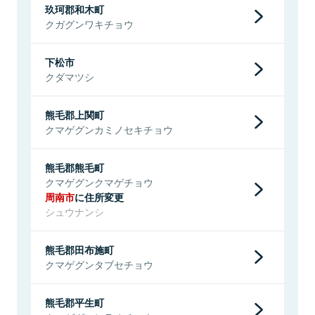
玖珂郡和木町
クガグンワキチョウ
下松市
クダマツシ
熊毛郡上関町
クマゲグンカミノセキチョウ
熊毛郡熊毛町
クマゲグンクマゲチョウ
周南市
に住所変更
シュウナンシ
熊毛郡田布施町
クマゲグンタブセチョウ
熊毛郡平生町