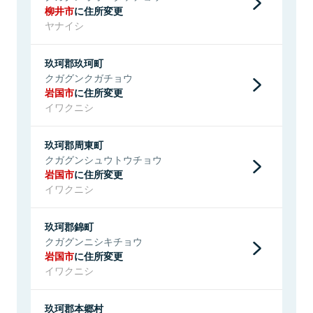
柳井市
に住所変更
ヤナイシ
玖珂郡玖珂町
クガグンクガチョウ
岩国市
に住所変更
イワクニシ
玖珂郡周東町
クガグンシュウトウチョウ
岩国市
に住所変更
イワクニシ
玖珂郡錦町
クガグンニシキチョウ
岩国市
に住所変更
イワクニシ
玖珂郡本郷村