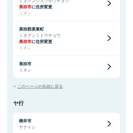
ミネグンシュウホウチョウ
美祢市
に住所変更
ミネシ
美祢郡美東町
ミネグンミトウチョウ
美祢市
に住所変更
ミネシ
美祢市
ミネシ
このページの先頭に戻る
ヤ行
柳井市
ヤナイシ