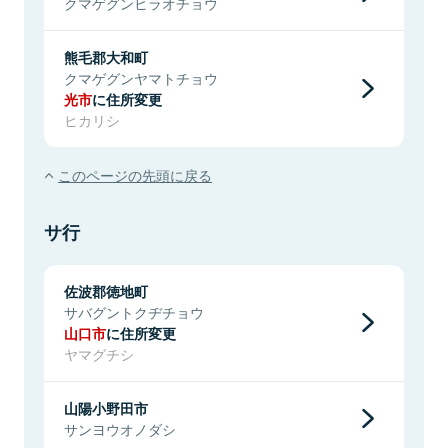
クマゲグンヒラオチョウ
熊毛郡大和町
クマゲグンヤマトチョウ
光市
に住所変更
ヒカリシ
このページの先頭に戻る
サ行
佐波郡徳地町
サバグントクヂチョウ
山口市
に住所変更
ヤマグチシ
山陽小野田市
サンヨウオノダシ