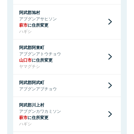
阿武郡旭村
アブグンアサヒソン
萩市
に住所変更
ハギシ
阿武郡阿東町
アブグンアトウチョウ
山口市
に住所変更
ヤマグチシ
阿武郡阿武町
アブグンアブチョウ
阿武郡川上村
アブグンカワカミソン
萩市
に住所変更
ハギシ