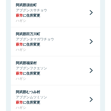
阿武郡須佐町
アブグンスサチョウ
萩市
に住所変更
ハギシ
阿武郡田万川町
アブグンタマガワチョウ
萩市
に住所変更
ハギシ
阿武郡福栄村
アブグンフクエソン
萩市
に住所変更
ハギシ
阿武郡むつみ村
アブグンムツミソン
萩市
に住所変更
ハギシ