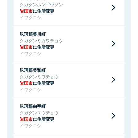
クガグンホンゴウソン
岩国市
に住所変更
イワクニシ
玖珂郡美川町
クガグンミカワチョウ
岩国市
に住所変更
イワクニシ
玖珂郡美和町
クガグンミワチョウ
岩国市
に住所変更
イワクニシ
玖珂郡由宇町
クガグンユウチョウ
岩国市
に住所変更
イワクニシ