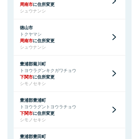
周南市
に住所変更
シュウナンシ
徳山市
トクヤマシ
周南市
に住所変更
シュウナンシ
豊浦郡菊川町
トヨウラグンキクガワチョウ
下関市
に住所変更
シモノセキシ
豊浦郡豊浦町
トヨウラグントヨウラチョウ
下関市
に住所変更
シモノセキシ
豊浦郡豊田町