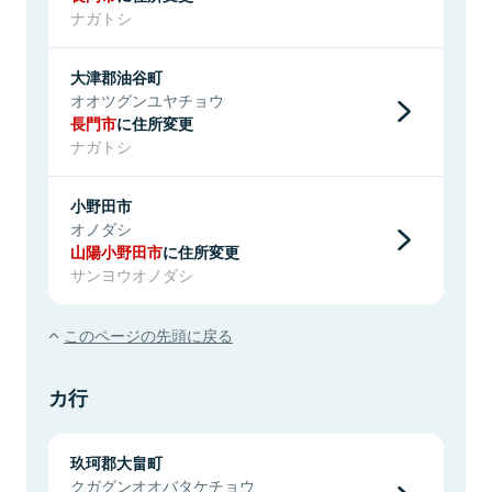
ナガトシ
大津郡油谷町
オオツグンユヤチョウ
長門市
に住所変更
ナガトシ
小野田市
オノダシ
山陽小野田市
に住所変更
サンヨウオノダシ
このページの先頭に戻る
カ行
玖珂郡大畠町
クガグンオオバタケチョウ