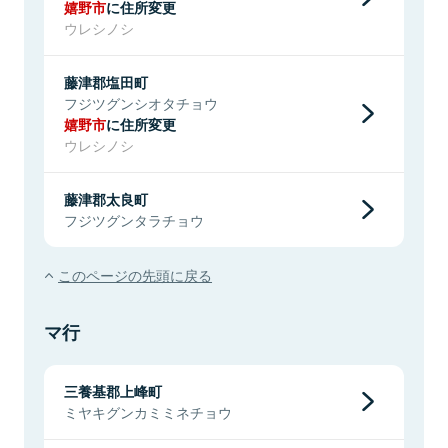
嬉野市
に住所変更
ウレシノシ
藤津郡塩田町
フジツグンシオタチョウ
嬉野市
に住所変更
ウレシノシ
藤津郡太良町
フジツグンタラチョウ
このページの先頭に戻る
マ行
三養基郡上峰町
ミヤキグンカミミネチョウ