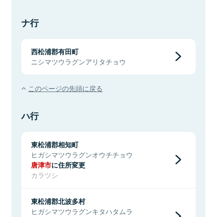
ナ行
西松浦郡有田町
ニシマツウラグンアリタチョウ
このページの先頭に戻る
ハ行
東松浦郡相知町
ヒガシマツウラグンオウチチョウ
唐津市
に住所変更
カラツシ
東松浦郡北波多村
ヒガシマツウラグンキタハタムラ