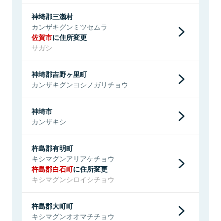
神埼郡三瀬村
カンザキグンミツセムラ
佐賀市
に住所変更
サガシ
神埼郡吉野ヶ里町
カンザキグンヨシノガリチョウ
神埼市
カンザキシ
杵島郡有明町
キシマグンアリアケチョウ
杵島郡白石町
に住所変更
キシマグンシロイシチョウ
杵島郡大町町
キシマグンオオマチチョウ