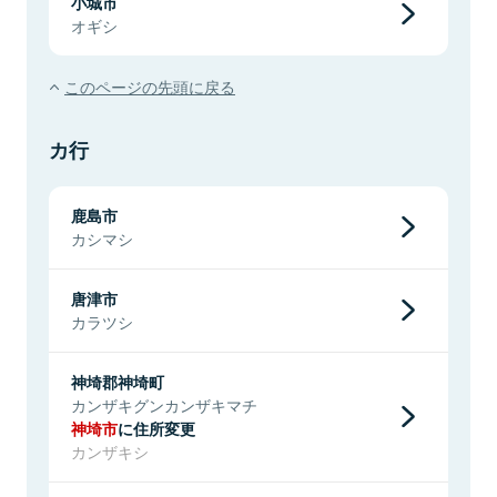
小城市
オギシ
このページの先頭に戻る
カ行
鹿島市
カシマシ
唐津市
カラツシ
神埼郡神埼町
カンザキグンカンザキマチ
神埼市
に住所変更
カンザキシ