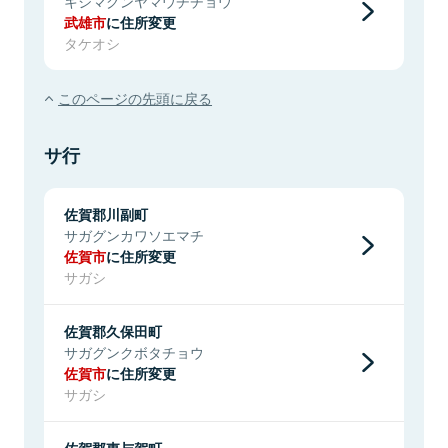
キシマグンヤマウチチョウ
武雄市
に住所変更
タケオシ
このページの先頭に戻る
サ行
佐賀郡川副町
サガグンカワソエマチ
佐賀市
に住所変更
サガシ
佐賀郡久保田町
サガグンクボタチョウ
佐賀市
に住所変更
サガシ
佐賀郡東与賀町