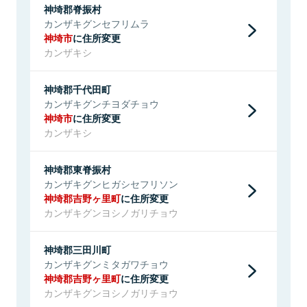
神埼郡脊振村
カンザキグンセフリムラ
神埼市
に住所変更
カンザキシ
神埼郡千代田町
カンザキグンチヨダチョウ
神埼市
に住所変更
カンザキシ
神埼郡東脊振村
カンザキグンヒガシセフリソン
神埼郡吉野ヶ里町
に住所変更
カンザキグンヨシノガリチョウ
神埼郡三田川町
カンザキグンミタガワチョウ
神埼郡吉野ヶ里町
に住所変更
カンザキグンヨシノガリチョウ