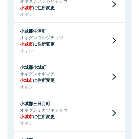
オギグンアシカリチョウ
小城市
に住所変更
オギシ
小城郡牛津町
オギグンウシヅチョウ
小城市
に住所変更
オギシ
小城郡小城町
オギグンオギマチ
小城市
に住所変更
オギシ
小城郡三日月町
オギグンミカツキチョウ
小城市
に住所変更
オギシ