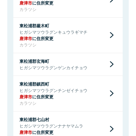
唐津市
に住所変更
カラツシ
東松浦郡厳木町
ヒガシマツウラグンキュウラギマチ
唐津市
に住所変更
カラツシ
東松浦郡玄海町
ヒガシマツウラグンゲンカイチョウ
東松浦郡鎮西町
ヒガシマツウラグンチンゼイチョウ
唐津市
に住所変更
カラツシ
東松浦郡七山村
ヒガシマツウラグンナナヤマムラ
唐津市
に住所変更