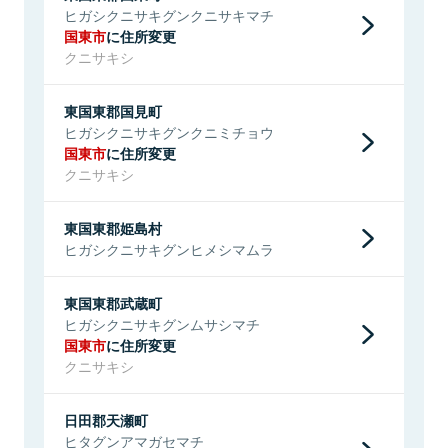
ヒガシクニサキグンクニサキマチ
国東市
に住所変更
クニサキシ
東国東郡国見町
ヒガシクニサキグンクニミチョウ
国東市
に住所変更
クニサキシ
東国東郡姫島村
ヒガシクニサキグンヒメシマムラ
東国東郡武蔵町
ヒガシクニサキグンムサシマチ
国東市
に住所変更
クニサキシ
日田郡天瀬町
ヒタグンアマガセマチ