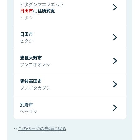
ヒタグンマエツエムラ
日田市
に住所変更
ヒタシ
日田市
ヒタシ
豊後大野市
ブンゴオオノシ
豊後高田市
ブンゴタカダシ
別府市
ベップシ
このページの先頭に戻る