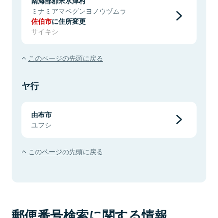
南海部郡米水津村
ミナミアマベグンヨノウヅムラ
佐伯市
に住所変更
サイキシ
このページの先頭に戻る
ヤ行
由布市
ユフシ
このページの先頭に戻る
郵便番号検索に関する情報