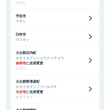
ウサシ
宇佐市
ウサシ
臼杵市
ウスキシ
大分郡庄内町
オオイタグンショウナイチョウ
由布市
に住所変更
ユフシ
大分郡野津原町
オオイタグンノツハルマチ
大分市
に住所変更
オオイタシ
大分郡挾間町