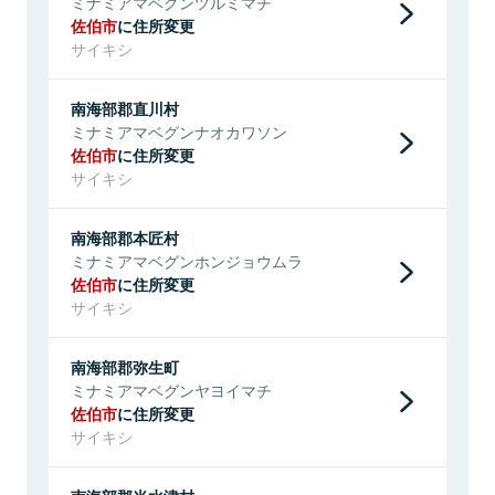
ミナミアマベグンツルミマチ
佐伯市
に住所変更
サイキシ
南海部郡直川村
ミナミアマベグンナオカワソン
佐伯市
に住所変更
サイキシ
南海部郡本匠村
ミナミアマベグンホンジョウムラ
佐伯市
に住所変更
サイキシ
南海部郡弥生町
ミナミアマベグンヤヨイマチ
佐伯市
に住所変更
サイキシ