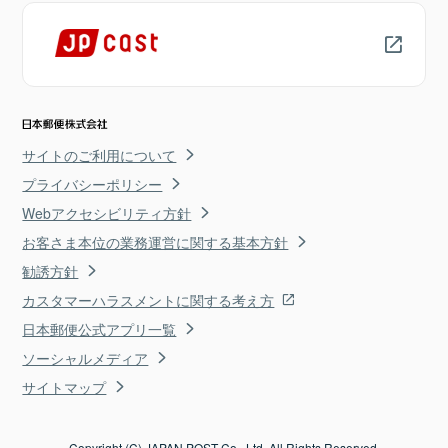
サイトのご利用について
プライバシーポリシー
Webアクセシビリティ方針
お客さま本位の業務運営に関する基本方針
勧誘方針
カスタマーハラスメントに関する考え方
日本郵便公式アプリ一覧
ソーシャルメディア
サイトマップ
Copyright (C) JAPAN POST Co., Ltd. All Rights Reserved.