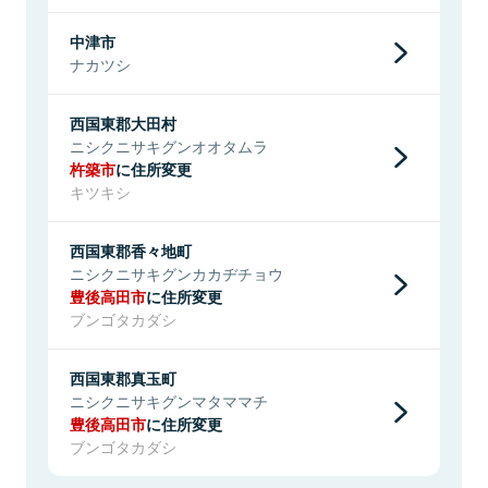
中津市
ナカツシ
西国東郡大田村
ニシクニサキグンオオタムラ
杵築市
に住所変更
キツキシ
西国東郡香々地町
ニシクニサキグンカカヂチョウ
豊後高田市
に住所変更
ブンゴタカダシ
西国東郡真玉町
ニシクニサキグンマタママチ
豊後高田市
に住所変更
ブンゴタカダシ