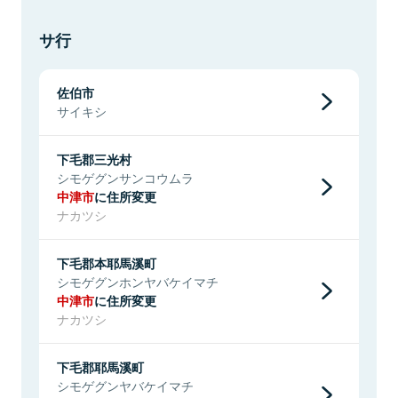
サ行
佐伯市
サイキシ
下毛郡三光村
シモゲグンサンコウムラ
中津市
に住所変更
ナカツシ
下毛郡本耶馬溪町
シモゲグンホンヤバケイマチ
中津市
に住所変更
ナカツシ
下毛郡耶馬溪町
シモゲグンヤバケイマチ