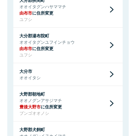
オオイタグンハサママチ
由布市
に住所変更
ユフシ
大分郡湯布院町
オオイタグンユフインチョウ
由布市
に住所変更
ユフシ
大分市
オオイタシ
大野郡朝地町
オオノグンアサジマチ
豊後大野市
に住所変更
ブンゴオオノシ
大野郡犬飼町
オオノグンイヌカイマチ