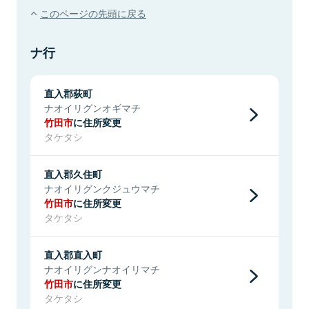
このページの先頭に戻る
ナ行
直入郡荻町
ナオイリグンオギマチ
竹田市
に住所変更
タケタシ
直入郡久住町
ナオイリグンクジュウマチ
竹田市
に住所変更
タケタシ
直入郡直入町
ナオイリグンナオイリマチ
竹田市
に住所変更
タケタシ