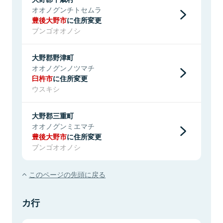
オオノグンチトセムラ
豊後大野市
に住所変更
ブンゴオオノシ
大野郡野津町
オオノグンノツマチ
臼杵市
に住所変更
ウスキシ
大野郡三重町
オオノグンミエマチ
豊後大野市
に住所変更
ブンゴオオノシ
このページの先頭に戻る
カ行