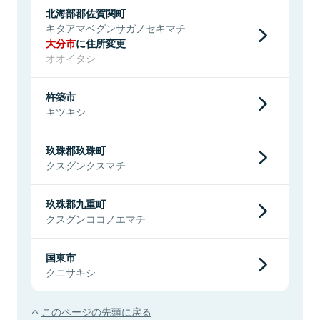
北海部郡佐賀関町
キタアマベグンサガノセキマチ
大分市
に住所変更
オオイタシ
杵築市
キツキシ
玖珠郡玖珠町
クスグンクスマチ
玖珠郡九重町
クスグンココノエマチ
国東市
クニサキシ
このページの先頭に戻る