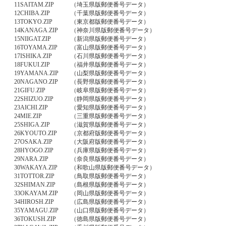
11SAITAM.ZIP
（埼玉県版郵便番号データ）
12CHIBA.ZIP
（千葉県版郵便番号データ）
13TOKYO.ZIP
（東京都版郵便番号データ）
14KANAGA.ZIP
（神奈川県版郵便番号データ）
15NIIGAT.ZIP
（新潟県版郵便番号データ）
16TOYAMA.ZIP
（富山県版郵便番号データ）
17ISHIKA.ZIP
（石川県版郵便番号データ）
18FUKUI.ZIP
（福井県版郵便番号データ）
19YAMANA.ZIP
（山梨県版郵便番号データ）
20NAGANO.ZIP
（長野県版郵便番号データ）
21GIFU.ZIP
（岐阜県版郵便番号データ）
22SHIZUO.ZIP
（静岡県版郵便番号データ）
23AICHI.ZIP
（愛知県版郵便番号データ）
24MIE.ZIP
（三重県版郵便番号データ）
25SHIGA.ZIP
（滋賀県版郵便番号データ）
26KYOUTO.ZIP
（京都府版郵便番号データ）
27OSAKA.ZIP
（大阪府版郵便番号データ）
28HYOGO.ZIP
（兵庫県版郵便番号データ）
29NARA.ZIP
（奈良県版郵便番号データ）
30WAKAYA.ZIP
（和歌山県版郵便番号データ）
31TOTTOR.ZIP
（鳥取県版郵便番号データ）
32SHIMAN.ZIP
（島根県版郵便番号データ）
33OKAYAM.ZIP
（岡山県版郵便番号データ）
34HIROSH.ZIP
（広島県版郵便番号データ）
35YAMAGU.ZIP
（山口県版郵便番号データ）
36TOKUSH.ZIP
（徳島県版郵便番号データ）