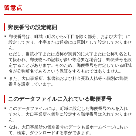
留意点
郵便番号の設定範囲
郵便番号は、町域（町名から○丁目を除く部分、および大字）に
設定しており、小字または通称には原則として設定しておりませ
ん。
ただし、当該小字または通称が実質的に大字または公称町名とし
て扱われ、郵便物への記載が多い等必要な場合は、郵便番号を設
定することがあります。そのため、郵便番号を付定している町域
名が公称町名であるという保証をするものではありません。
また、大口事業所、私書箱および料金受取人払等へ個別の郵便
番号を設定しています。
このデータファイルに入れている郵便番号
このデータファイルには、町域に設定した郵便番号のみを入れ
ており、大口事業所へ個別に設定する郵便番号は入れておりませ
ん。
なお、大口事業所の個別番号のデータも当ホームページにおい
て、検索、ダウンロードする事ができます。