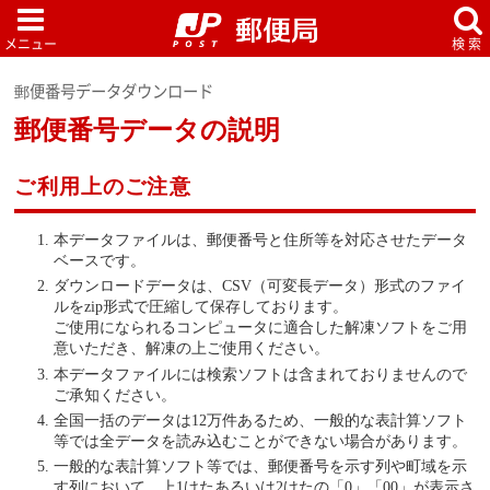
郵便番号データダウンロード
郵便番号データの説明
ご利用上のご注意
本データファイルは、郵便番号と住所等を対応させたデータ
ベースです。
ダウンロードデータは、CSV（可変長データ）形式のファイ
ルをzip形式で圧縮して保存しております。
ご使用になられるコンピュータに適合した解凍ソフトをご用
意いただき、解凍の上ご使用ください。
本データファイルには検索ソフトは含まれておりませんので
ご承知ください。
全国一括のデータは12万件あるため、一般的な表計算ソフト
等では全データを読み込むことができない場合があります。
一般的な表計算ソフト等では、郵便番号を示す列や町域を示
す列において、上1けたあるいは2けたの「0」「00」が表示さ