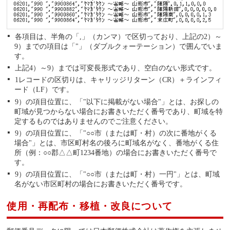
各項目は、半角の「,」（カンマ）で区切っており、上記の2）～
9）までの項目は「"」（ダブルクォーテーション）で囲んでいま
す。
上記4）～9）までは可変長形式であり、空白のない形式です。
1レコードの区切りは、キャリッジリターン（CR）＋ラインフィ
ード（LF）です。
9）の項目位置に、「"以下に掲載がない場合"」とは、お探しの
町域が見つからない場合にお書きいただく番号であり、町域を特
定するものではありませんのでご注意ください。
9）の項目位置に、「"○○市（または町・村）の次に番地がくる
場合"」とは、市区町村名の後ろに町域名がなく、番地がくる住
所（例：○○郡△△町1234番地）の場合にお書きいただく番号で
す。
9）の項目位置に、「"○○市（または町・村）一円"」とは、町域
名がない市区町村の場合にお書きいただく番号です。
使用・再配布・移植・改良について