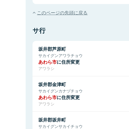
このページの先頭に戻る
サ行
坂井郡芦原町
サカイグンアワラチョウ
あわら市
に住所変更
アワラシ
坂井郡金津町
サカイグンカナヅチョウ
あわら市
に住所変更
アワラシ
坂井郡坂井町
サカイグンサカイチョウ