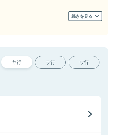
続きを見る
ヤ行
ラ行
ワ行