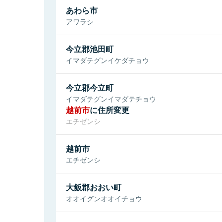
あわら市
アワラシ
今立郡池田町
イマダテグンイケダチョウ
今立郡今立町
イマダテグンイマダテチョウ
越前市
に住所変更
エチゼンシ
越前市
エチゼンシ
大飯郡おおい町
オオイグンオオイチョウ