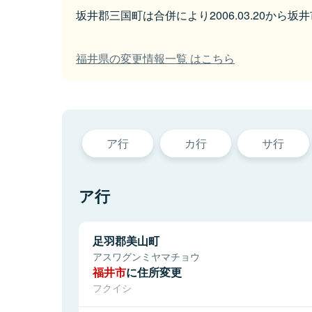
坂井郡三国町は合併により2006.03.20から
福井県の変更情報一覧 はこちら
ア行
カ行
サ行
ア行
足羽郡美山町
アスワグンミヤマチョウ
福井市
に住所変更
フクイシ