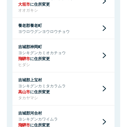
大垣市
に住所変更
オオガキシ
養老郡養老町
ヨウロウグンヨウロウチョウ
吉城郡神岡町
ヨシキグンカミオカチョウ
飛騨市
に住所変更
ヒダシ
吉城郡上宝村
ヨシキグンカミタカラムラ
高山市
に住所変更
タカヤマシ
吉城郡河合村
ヨシキグンカワイムラ
飛騨市
に住所変更