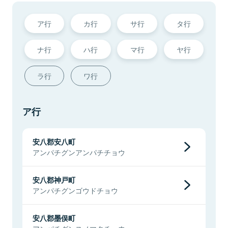
ア行
カ行
サ行
タ行
ナ行
ハ行
マ行
ヤ行
ラ行
ワ行
ア行
安八郡安八町
アンパチグンアンパチチョウ
安八郡神戸町
アンパチグンゴウドチョウ
安八郡墨俣町