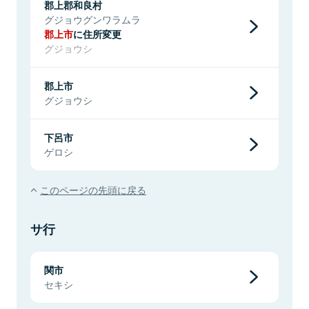
郡上郡和良村
グジョウグンワラムラ
郡上市
に住所変更
グジョウシ
郡上市
グジョウシ
下呂市
ゲロシ
このページの先頭に戻る
サ行
関市
セキシ