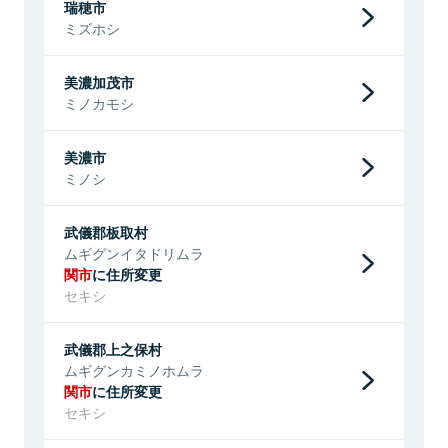
瑞穂市
ミズホシ
美濃加茂市
ミノカモシ
美濃市
ミノシ
武儀郡板取村
ムギグンイタドリムラ
関市
に住所変更
セキシ
武儀郡上之保村
ムギグンカミノホムラ
関市
に住所変更
セキシ