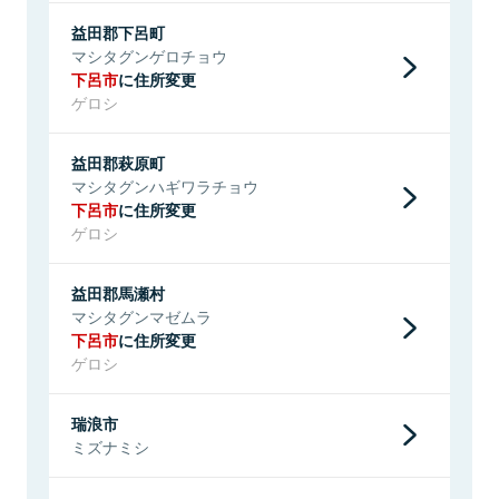
益田郡下呂町
マシタグンゲロチョウ
下呂市
に住所変更
ゲロシ
益田郡萩原町
マシタグンハギワラチョウ
下呂市
に住所変更
ゲロシ
益田郡馬瀬村
マシタグンマゼムラ
下呂市
に住所変更
ゲロシ
瑞浪市
ミズナミシ