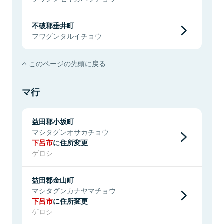
不破郡垂井町
フワグンタルイチョウ
このページの先頭に戻る
マ行
益田郡小坂町
マシタグンオサカチョウ
下呂市
に住所変更
ゲロシ
益田郡金山町
マシタグンカナヤマチョウ
下呂市
に住所変更
ゲロシ