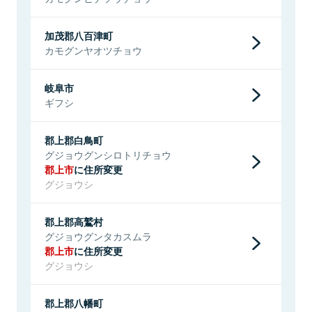
加茂郡八百津町
カモグンヤオツチョウ
岐阜市
ギフシ
郡上郡白鳥町
グジョウグンシロトリチョウ
郡上市
に住所変更
グジョウシ
郡上郡高鷲村
グジョウグンタカスムラ
郡上市
に住所変更
グジョウシ
郡上郡八幡町