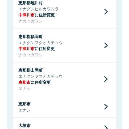
恵那郡蛭川村
エナグンヒルカワムラ
中津川市
に住所変更
ナカツガワシ
恵那郡福岡町
エナグンフクオカチョウ
中津川市
に住所変更
ナカツガワシ
恵那郡山岡町
エナグンヤマオカチョウ
恵那市
に住所変更
エナシ
恵那市
エナシ
大垣市