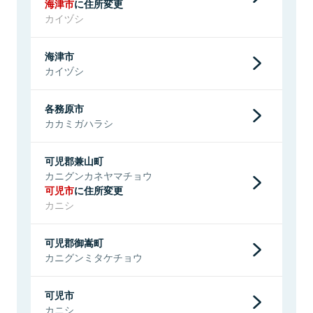
海津市
に住所変更
カイヅシ
海津市
カイヅシ
各務原市
カカミガハラシ
可児郡兼山町
カニグンカネヤマチョウ
可児市
に住所変更
カニシ
可児郡御嵩町
カニグンミタケチョウ
可児市
カニシ