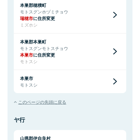
本巣郡穂積町
モトスグンホヅミチョウ
瑞穂市
に住所変更
ミズホシ
本巣郡本巣町
モトスグンモトスチョウ
本巣市
に住所変更
モトスシ
本巣市
モトスシ
このページの先頭に戻る
ヤ行
山県郡伊自良村