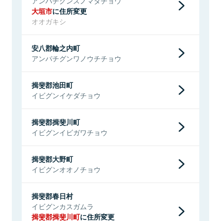
アンパチグンスノマタチョウ
大垣市
に住所変更
オオガキシ
安八郡輪之内町
アンパチグンワノウチチョウ
揖斐郡池田町
イビグンイケダチョウ
揖斐郡揖斐川町
イビグンイビガワチョウ
揖斐郡大野町
イビグンオオノチョウ
揖斐郡春日村
イビグンカスガムラ
揖斐郡揖斐川町
に住所変更