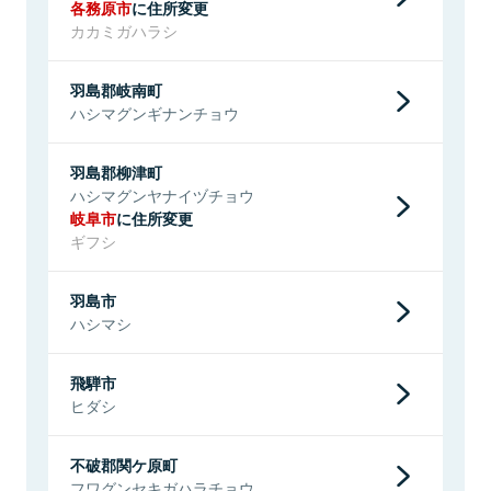
各務原市
に住所変更
カカミガハラシ
羽島郡岐南町
ハシマグンギナンチョウ
羽島郡柳津町
ハシマグンヤナイヅチョウ
岐阜市
に住所変更
ギフシ
羽島市
ハシマシ
飛騨市
ヒダシ
不破郡関ケ原町
フワグンセキガハラチョウ