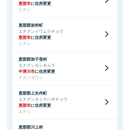
恵那市
に住所変更
エナシ
恵那郡岩村町
エナグンイワムラチョウ
恵那市
に住所変更
エナシ
恵那郡加子母村
エナグンカシモムラ
中津川市
に住所変更
ナカツガワシ
恵那郡上矢作町
エナグンカミヤハギチョウ
恵那市
に住所変更
エナシ
恵那郡川上村