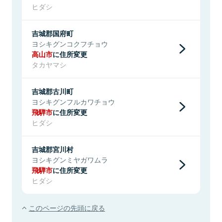
ヒダシ
吉城郡国府町
ヨシキグンコクフチョウ
高山市
に住所変更
タカヤマシ
吉城郡古川町
ヨシキグンフルカワチョウ
飛騨市
に住所変更
ヒダシ
吉城郡宮川村
ヨシキグンミヤガワムラ
飛騨市
に住所変更
ヒダシ
このページの先頭に戻る