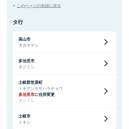
このページの先頭に戻る
タ行
高山市
タカヤマシ
多治見市
タジミシ
土岐郡笠原町
トキグンカサハラチョウ
多治見市
に住所変更
タジミシ
土岐市
トキシ