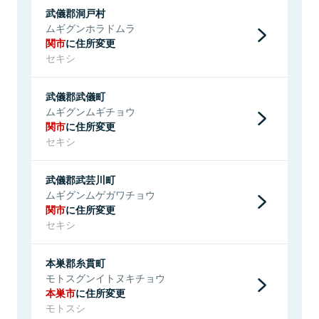
武儀郡洞戸村
ムギグンホラドムラ
関市
に住所変更
セキシ
武儀郡武儀町
ムギグンムギチョウ
関市
に住所変更
セキシ
武儀郡武芸川町
ムギグンムゲガワチョウ
関市
に住所変更
セキシ
本巣郡糸貫町
モトスグンイトヌキチョウ
本巣市
に住所変更
モトスシ