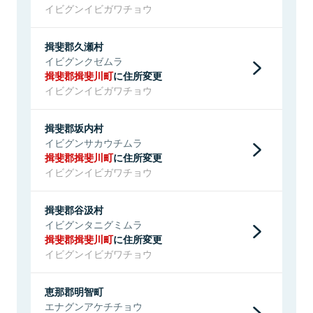
イビグンイビガワチョウ
揖斐郡久瀬村
イビグンクゼムラ
揖斐郡揖斐川町
に住所変更
イビグンイビガワチョウ
揖斐郡坂内村
イビグンサカウチムラ
揖斐郡揖斐川町
に住所変更
イビグンイビガワチョウ
揖斐郡谷汲村
イビグンタニグミムラ
揖斐郡揖斐川町
に住所変更
イビグンイビガワチョウ
恵那郡明智町
エナグンアケチチョウ