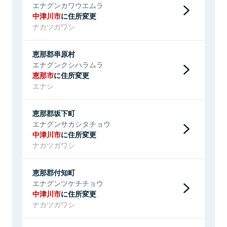
エナグンカワウエムラ
中津川市
に住所変更
ナカツガワシ
恵那郡串原村
エナグンクシハラムラ
恵那市
に住所変更
エナシ
恵那郡坂下町
エナグンサカシタチョウ
中津川市
に住所変更
ナカツガワシ
恵那郡付知町
エナグンツケチチョウ
中津川市
に住所変更
ナカツガワシ