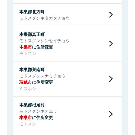
本巣郡北方町
モトスグンキタガタチョウ
本巣郡真正町
モトスグンシンセイチョウ
本巣市
に住所変更
モトスシ
本巣郡巣南町
モトスグンスナミチョウ
瑞穂市
に住所変更
ミズホシ
本巣郡根尾村
モトスグンネオムラ
本巣市
に住所変更
モトスシ