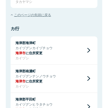
タカヤマシ
このページの先頭に戻る
カ行
海津郡海津町
カイヅグンカイヅチョウ
海津市
に住所変更
カイヅシ
海津郡南濃町
カイヅグンナンノウチョウ
海津市
に住所変更
カイヅシ
海津郡平田町
カイヅグンヒラタチョウ