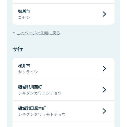
御所市
ゴセシ
このページの先頭に戻る
サ行
桜井市
サクライシ
磯城郡川西町
シキグンカワニシチョウ
磯城郡田原本町
シキグンタワラモトチョウ