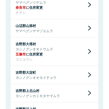
ヤマベグンツゲムラ
奈良市
に住所変更
ナラシ
山辺郡山添村
ヤマベグンヤマゾエムラ
吉野郡大塔村
ヨシノグンオオトウムラ
五條市
に住所変更
ゴジョウシ
吉野郡大淀町
ヨシノグンオオヨドチョウ
吉野郡上北山村
ヨシノグンカミキタヤマムラ
吉野郡川上村