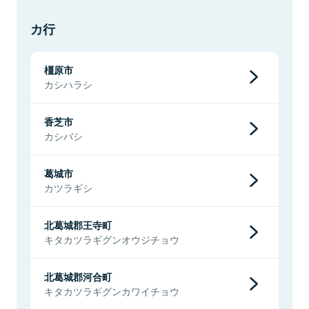
カ行
橿原市
カシハラシ
香芝市
カシバシ
葛城市
カツラギシ
北葛城郡王寺町
キタカツラギグンオウジチョウ
北葛城郡河合町
キタカツラギグンカワイチョウ