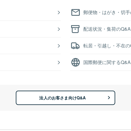
郵便物・はがき・切手
配送状況・集荷のQ&A
転居・引越し・不在の
国際郵便に関するQ&A
法人のお客さま向けQ&A