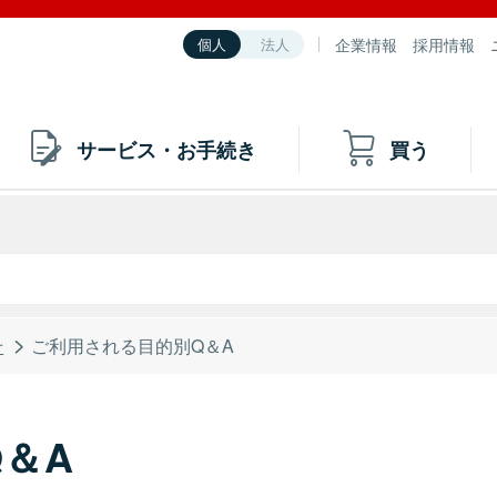
企業情報
採用情報
個人
法人
サービス・お手続き
買う
せ
ご利用される目的別Q＆A
＆A