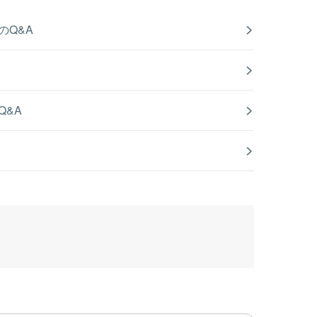
のQ&A
Q&A