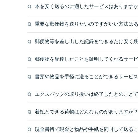
本を安く送るのに適したサービスはあります
重要な郵便物を送りたいのですがいい方法は
郵便物等を差し出した記録をできるだけ安く
郵便物を配達したことを証明してくれるサー
書類や物品を手軽に送ることができるサービ
エクスパックの取り扱いは終了したとのこと
着払とできる荷物はどんなものがありますか
現金書留で現金と物品や手紙を同封して送る