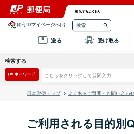
ゆうIDマイページへ
送る
受け取る
検索する
キーワード
日本郵便トップ
よくあるご質問・お問い合わ
ご利用される目的別Q