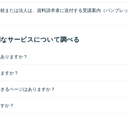
学校または法人は、資料請求者に送付する受講案内（パンプレ
利なサービスについて調べる
はありますか？
きますか？
できるページはありますか？
ますか？