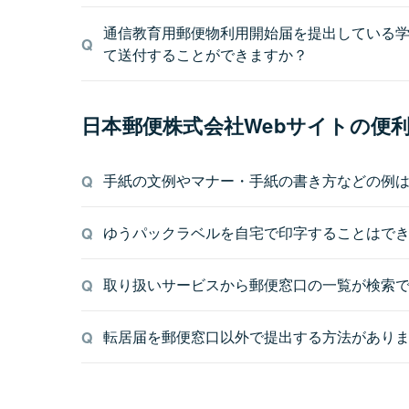
通信教育用郵便物利用開始届を提出している
て送付することができますか？
日本郵便株式会社Webサイトの便
手紙の文例やマナー・手紙の書き方などの例
ゆうパックラベルを自宅で印字することはで
取り扱いサービスから郵便窓口の一覧が検索
転居届を郵便窓口以外で提出する方法があり