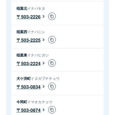
稲葉北
イナバキタ
503-2226
稲葉西
イナバニシ
503-2225
稲葉東
イナバヒガシ
503-2224
犬ケ渕町
イヌガブチチョウ
503-0834
今岡町
イマオカチョウ
503-0874