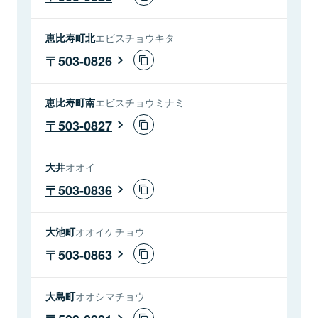
恵比寿町北
エビスチョウキタ
503-0826
恵比寿町南
エビスチョウミナミ
503-0827
大井
オオイ
503-0836
大池町
オオイケチョウ
503-0863
大島町
オオシマチョウ