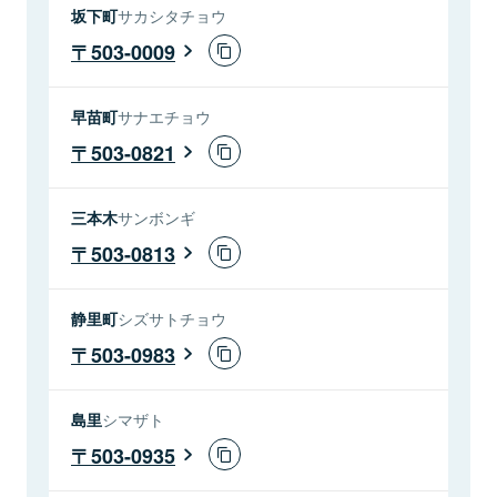
坂下町
サカシタチョウ
503-0009
早苗町
サナエチョウ
503-0821
三本木
サンボンギ
503-0813
静里町
シズサトチョウ
503-0983
島里
シマザト
503-0935