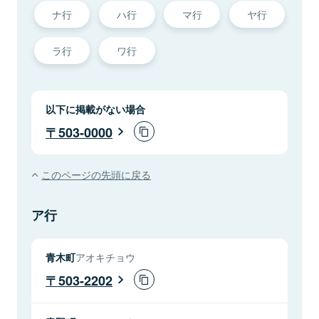
ナ行
ハ行
マ行
ヤ行
ラ行
ワ行
以下に掲載がない場合
503-0000
このページの先頭に戻る
ア行
青木町
アオキチョウ
503-2202