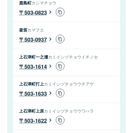
鹿島町
カシマチョウ
503-0823
釜笛
カマフエ
503-0937
上石津町一之瀬
カミイシヅチョウイチノセ
503-1614
上石津町打上
カミイシヅチョウウチアゲ
503-1633
上石津町上原
カミイシヅチョウウワハラ
503-1622