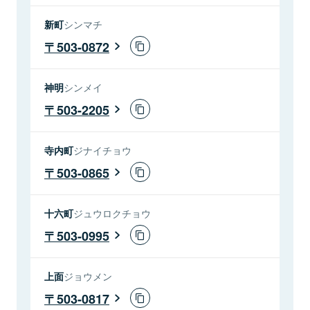
新町
シンマチ
503-0872
神明
シンメイ
503-2205
寺内町
ジナイチョウ
503-0865
十六町
ジュウロクチョウ
503-0995
上面
ジョウメン
503-0817