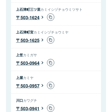
上石津町三ツ里
カミイシヅチョウミツサト
503-1624
上石津町宮
カミイシヅチョウミヤ
503-1625
上笠
カミガサ
503-0964
上屋
カミヤ
503-0957
川口
カワグチ
503-0941