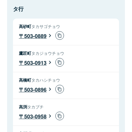
タ行
高砂町
タカサゴチョウ
503-0889
鷹匠町
タカジョウチョウ
503-0913
高橋町
タカハシチョウ
503-0896
高渕
タカブチ
503-0958