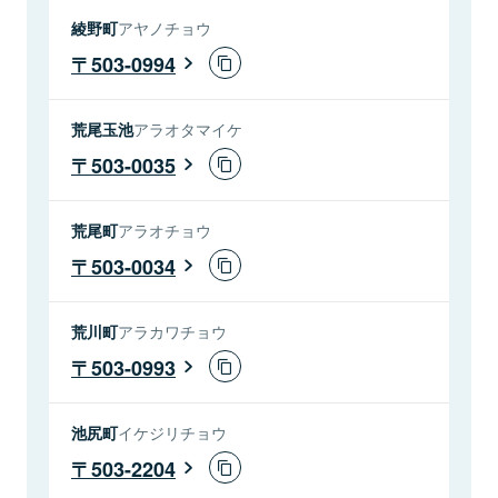
綾野町
アヤノチョウ
503-0994
荒尾玉池
アラオタマイケ
503-0035
荒尾町
アラオチョウ
503-0034
荒川町
アラカワチョウ
503-0993
池尻町
イケジリチョウ
503-2204