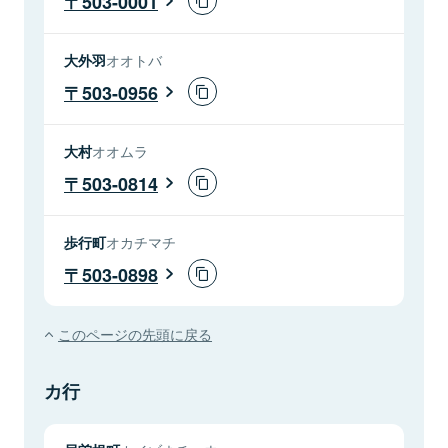
503-0001
大外羽
オオトバ
503-0956
大村
オオムラ
503-0814
歩行町
オカチマチ
503-0898
このページの先頭に戻る
カ行