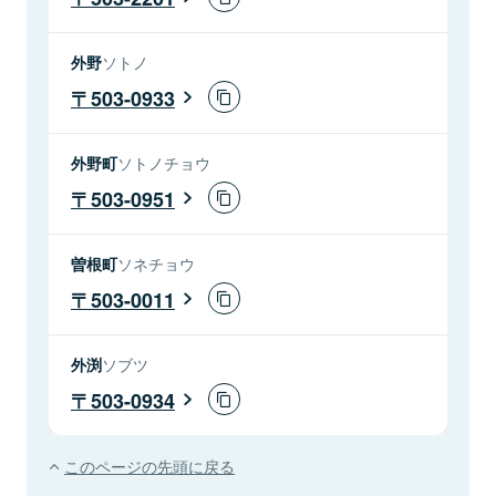
外野
ソトノ
503-0933
外野町
ソトノチョウ
503-0951
曽根町
ソネチョウ
503-0011
外渕
ソブツ
503-0934
このページの先頭に戻る