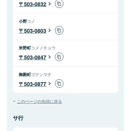
503-0832
小野
コノ
503-0803
米野町
コメノチョウ
503-0847
御殿町
ゴテンマチ
503-0877
このページの先頭に戻る
サ行