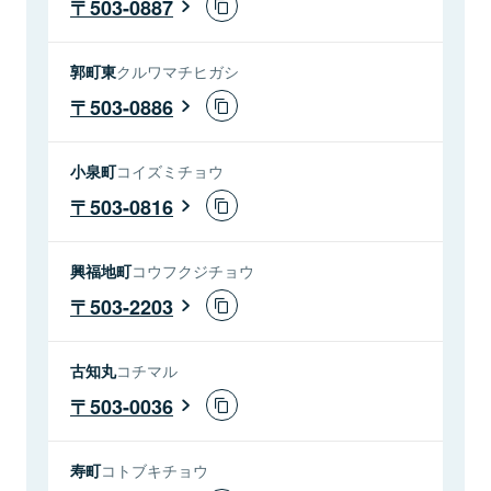
503-0887
郭町東
クルワマチヒガシ
503-0886
小泉町
コイズミチョウ
503-0816
興福地町
コウフクジチョウ
503-2203
古知丸
コチマル
503-0036
寿町
コトブキチョウ