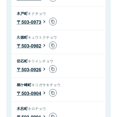
木戸町
キドチョウ
503-0973
久徳町
キュウトクチョウ
503-0982
切石町
キリイシチョウ
503-0926
桐ケ崎町
キリガサキチョウ
503-0904
木呂町
キロチョウ
503-0991