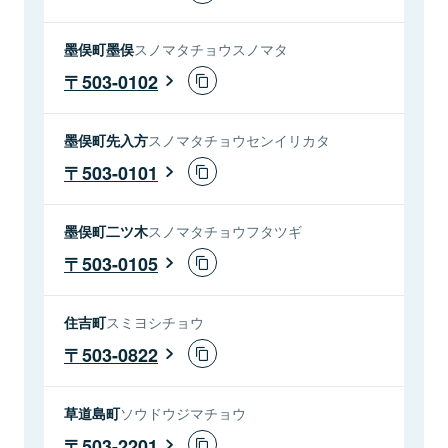
墨俣町墨俣
スノマタチョウスノマタ
503-0102
墨俣町先入方
スノマタチョウセンイリカタ
503-0101
墨俣町二ツ木
スノマタチョウフタツギ
503-0105
住吉町
スミヨシチョウ
503-0822
草道島町
ソウドウジマチョウ
503-2201