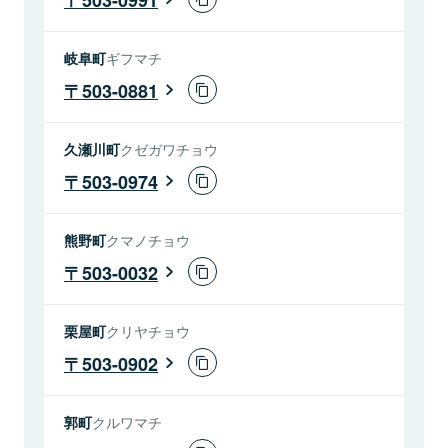
岐阜町
ギフマチ
503-0881
久瀬川町
クゼガワチョウ
503-0974
熊野町
クマノチョウ
503-0032
栗屋町
クリヤチョウ
503-0902
郭町
クルワマチ