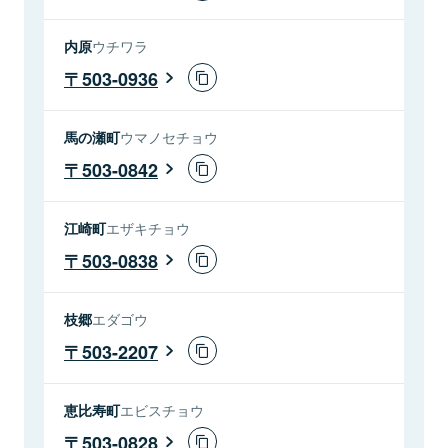
内原
ウチワラ
503-0936
馬の瀬町
ウマノセチョウ
503-0842
江崎町
エザキチョウ
503-0838
枝郷
エダゴウ
503-2207
恵比寿町
エビスチョウ
503-0828