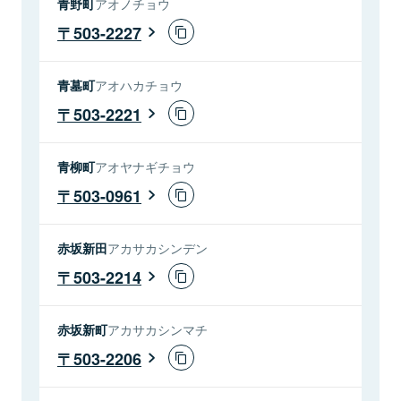
青野町
アオノチョウ
503-2227
青墓町
アオハカチョウ
503-2221
青柳町
アオヤナギチョウ
503-0961
赤坂新田
アカサカシンデン
503-2214
赤坂新町
アカサカシンマチ
503-2206