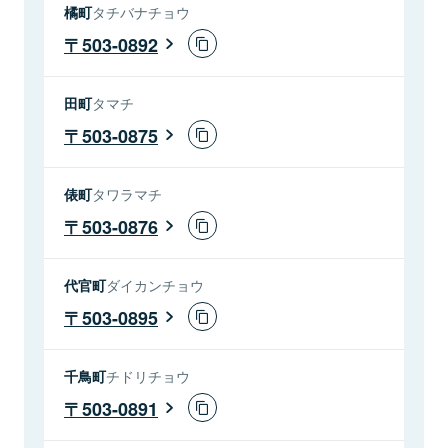
橘町
タチバナチョウ
503-0892
田町
タマチ
503-0875
俵町
タワラマチ
503-0876
代官町
ダイカンチョウ
503-0895
千鳥町
チドリチョウ
503-0891