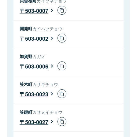
貝曽根町
カイゾネチョウ
503-0007
開発町
カイハツチョウ
503-0002
加賀野
カガノ
503-0006
笠木町
カサギチョウ
503-0023
笠縫町
カサヌイチョウ
503-0027