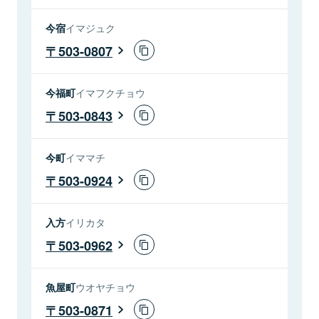
今宿
イマジュク
503-0807
今福町
イマフクチョウ
503-0843
今町
イママチ
503-0924
入方
イリカタ
503-0962
魚屋町
ウオヤチョウ
503-0871