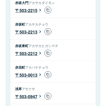
赤坂大門
アカサカダイモン
503-2215
赤坂町
アカサカチョウ
503-2213
赤坂東町
アカサカヒガシマチ
503-2212
赤花町
アカバナチョウ
503-0013
浅草
アサクサ
503-0947