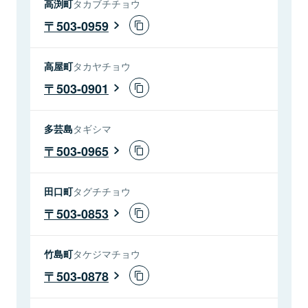
高渕町
タカブチチョウ
503-0959
高屋町
タカヤチョウ
503-0901
多芸島
タギシマ
503-0965
田口町
タグチチョウ
503-0853
竹島町
タケジマチョウ
503-0878