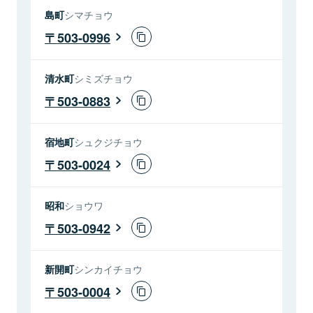
島町
シマチョウ
503-0996
清水町
シミズチョウ
503-0883
宿地町
シュクジチョウ
503-0024
昭和
ショウワ
503-0942
新開町
シンカイチョウ
503-0004