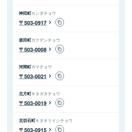
神田町
カンダチョウ
503-0917
楽田町
ガクデンチョウ
503-0008
河間町
ガマチョウ
503-0021
北方町
キタガタチョウ
503-0019
北切石町
キタキリイシチョウ
503-0915