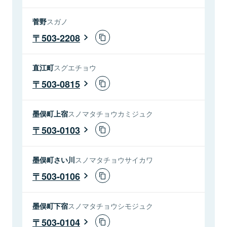
菅野
スガノ
503-2208
直江町
スグエチョウ
503-0815
墨俣町上宿
スノマタチョウカミジュク
503-0103
墨俣町さい川
スノマタチョウサイカワ
503-0106
墨俣町下宿
スノマタチョウシモジュク
503-0104