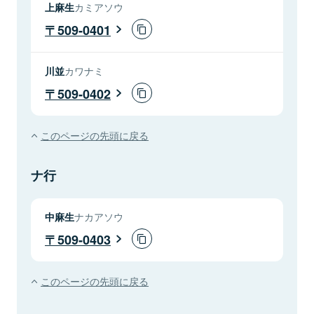
上麻生
カミアソウ
509-0401
川並
カワナミ
509-0402
このページの先頭に戻る
ナ行
中麻生
ナカアソウ
509-0403
このページの先頭に戻る