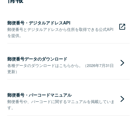
郵便番号・デジタルアドレスAPI
郵便番号とデジタルアドレスから住所を取得できる公式API
を提供。
郵便番号データのダウンロード
各種データのダウンロードはこちらから。（2026年7月31日
更新）
郵便番号・バーコードマニュアル
郵便番号や、バーコードに関するマニュアルを掲載していま
す。