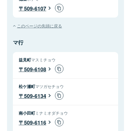
509-6107
このページの先頭に戻る
マ行
益見町
マスミチョウ
509-6108
松ケ瀬町
マツガセチョウ
509-6134
南小田町
ミナミオダチョウ
509-6116