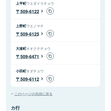
上平町
ウエダイラチョウ
509-6122
上野町
ウエノマチ
509-6125
大湫町
オオクテチョウ
509-6471
小田町
オダチョウ
509-6112
このページの先頭に戻る
カ行