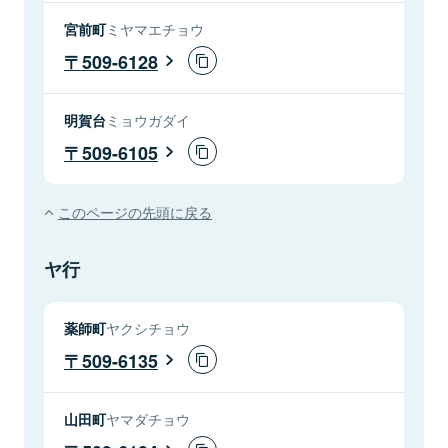
宮前町
ミヤマエチョウ
509-6128
明賀台
ミョウガダイ
509-6105
このページの先頭に戻る
ヤ行
薬師町
ヤクシチョウ
509-6135
山田町
ヤマダチョウ