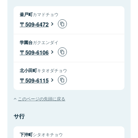
釜戸町
カマドチョウ
509-6472
学園台
ガクエンダイ
509-6106
北小田町
キタオダチョウ
509-6115
このページの先頭に戻る
サ行
下沖町
シタオキチョウ