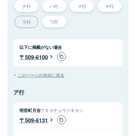
ナ行
ハ行
マ行
ヤ行
ワ行
ラ行
以下に掲載がない場合
509-6100
このページの先頭に戻る
ア行
明世町月吉
アキヨチョウツキヨシ
509-6131