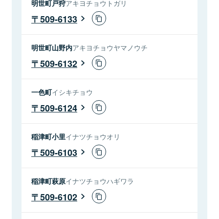
明世町戸狩
アキヨチョウトガリ
509-6133
明世町山野内
アキヨチョウヤマノウチ
509-6132
一色町
イシキチョウ
509-6124
稲津町小里
イナツチョウオリ
509-6103
稲津町萩原
イナツチョウハギワラ
509-6102