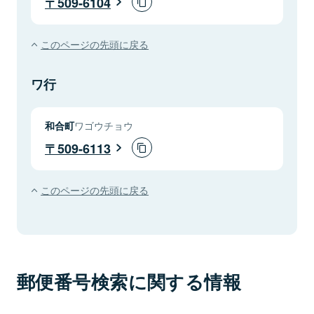
509-6104
このページの先頭に戻る
ワ行
和合町
ワゴウチョウ
509-6113
このページの先頭に戻る
郵便番号検索に関する情報