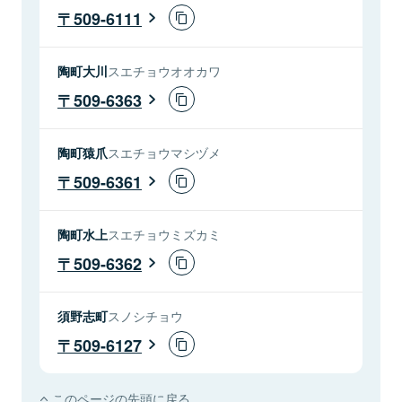
509-6111
陶町大川
スエチョウオオカワ
509-6363
陶町猿爪
スエチョウマシヅメ
509-6361
陶町水上
スエチョウミズカミ
509-6362
須野志町
スノシチョウ
509-6127
このページの先頭に戻る