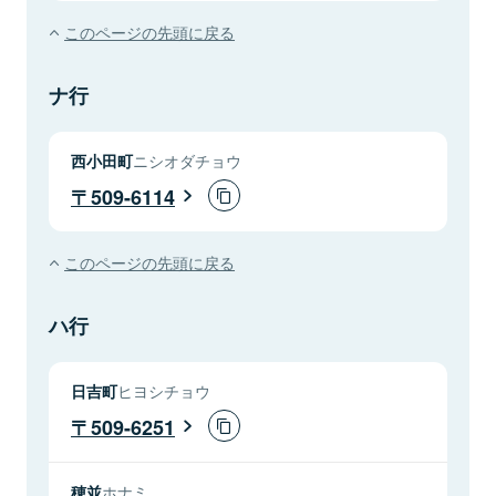
このページの先頭に戻る
ナ行
西小田町
ニシオダチョウ
509-6114
このページの先頭に戻る
ハ行
日吉町
ヒヨシチョウ
509-6251
穂並
ホナミ