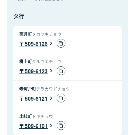
タ行
高月町
タカツキチョウ
509-6126
樽上町
タルウエチョウ
509-6123
寺河戸町
テラカワドチョウ
509-6121
土岐町
トキチョウ
509-6101