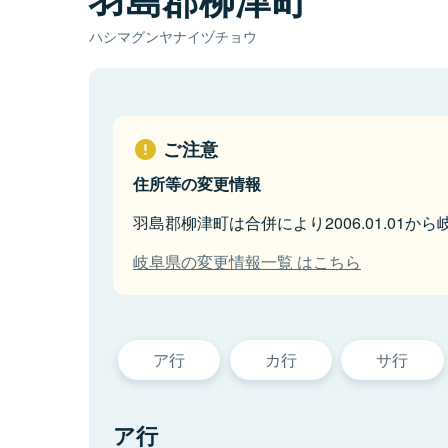
ハシマグンヤナイヅチョウ
ご注意
住所等の変更情報
羽島郡柳津町は合併により2006.01.01か
岐阜県の変更情報一覧 はこちら
ア行
カ行
サ行
ア行