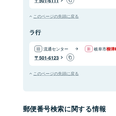
501-6111
このページの先頭に戻る
ラ行
流通センター
岐阜市
柳津
501-6123
このページの先頭に戻る
郵便番号検索に関する情報