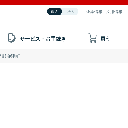
企業情報
採用情報
個人
法人
サービス・お手続き
買う
島郡柳津町