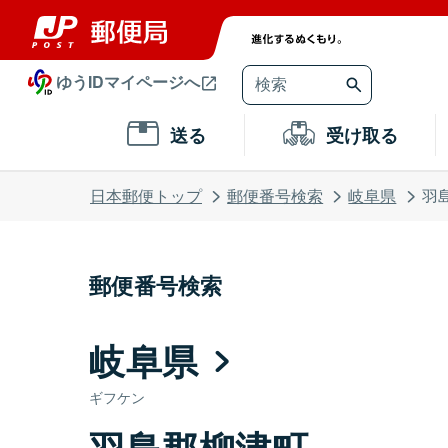
ゆうIDマイページへ
送る
受け取る
日本郵便トップ
郵便番号検索
岐阜県
羽
郵便番号検索
岐阜県
ギフケン
羽島郡柳津町