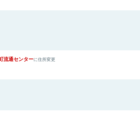
町流通センター
に住所変更