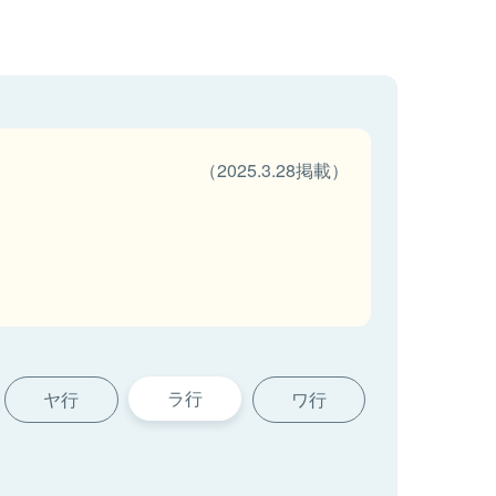
（2025.3.28掲載）
ラ行
ヤ行
ワ行