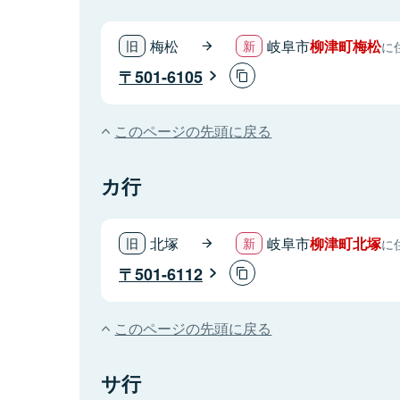
梅松
岐阜市
柳津町梅松
に
501-6105
このページの先頭に戻る
カ行
北塚
岐阜市
柳津町北塚
に
501-6112
このページの先頭に戻る
サ行