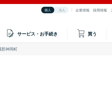
企業情報
採用情報
個人
法人
サービス・お手続き
買う
城郡神岡町