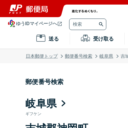
ゆうIDマイページへ
送る
受け取る
日本郵便トップ
郵便番号検索
岐阜県
吉
郵便番号検索
岐阜県
ギフケン
吉城郡神岡町