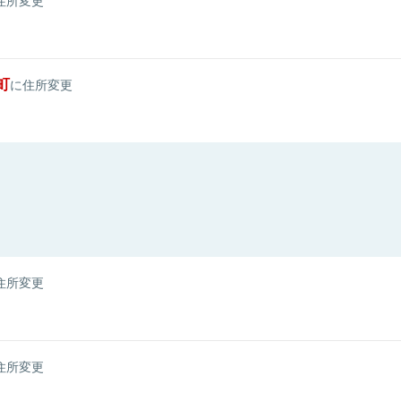
町
に住所変更
住所変更
住所変更