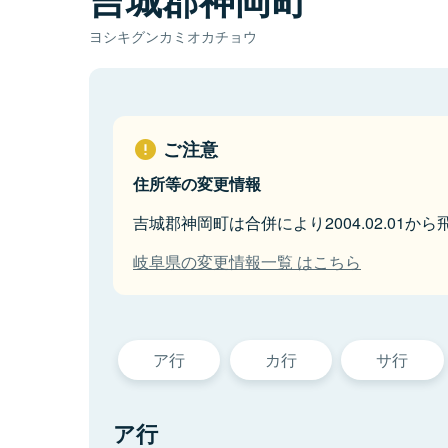
ヨシキグンカミオカチョウ
ご注意
住所等の変更情報
吉城郡神岡町は合併により2004.02.01か
岐阜県の変更情報一覧 はこちら
ア行
カ行
サ行
ア行