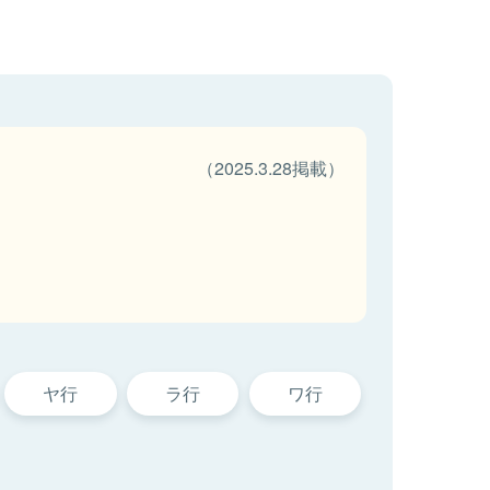
（2025.3.28掲載）
ヤ行
ラ行
ワ行