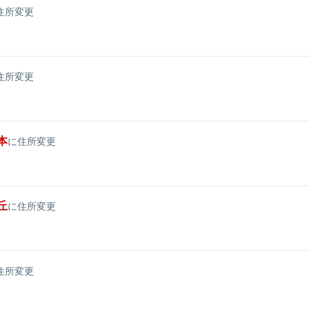
住所変更
住所変更
本
に住所変更
丘
に住所変更
住所変更