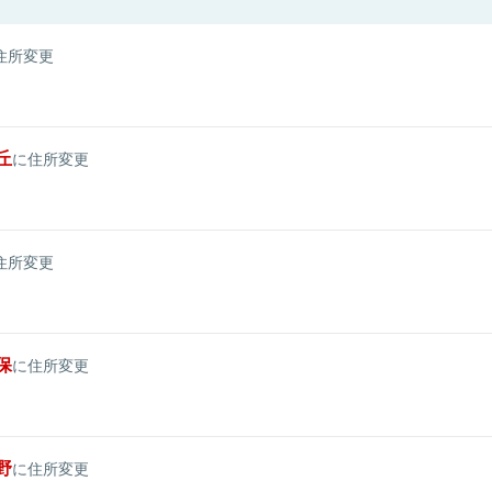
住所変更
丘
に住所変更
住所変更
保
に住所変更
野
に住所変更