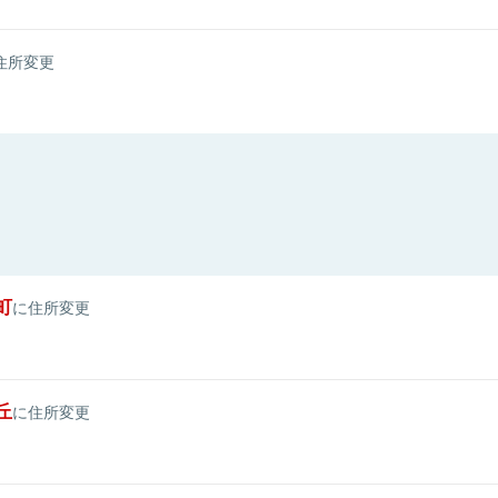
住所変更
町
に住所変更
丘
に住所変更