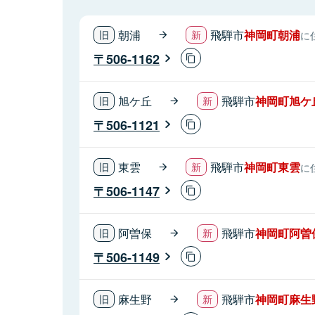
朝浦
飛騨市
神岡町朝浦
に
506-1162
旭ケ丘
飛騨市
神岡町旭ケ
506-1121
東雲
飛騨市
神岡町東雲
に
506-1147
阿曽保
飛騨市
神岡町阿曽
506-1149
麻生野
飛騨市
神岡町麻生