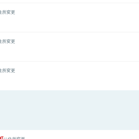
住所変更
住所変更
住所変更
町
に住所変更