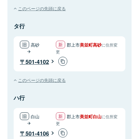
このページの先頭に戻る
タ行
高砂
郡上市
美並町高砂
に住所変
更
501-4102
このページの先頭に戻る
ハ行
白山
郡上市
美並町白山
に住所変
更
501-4106