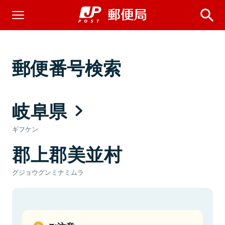
郵便番号検索
岐阜県
ギフケン
郡上郡美並村
グジョウグンミナミムラ