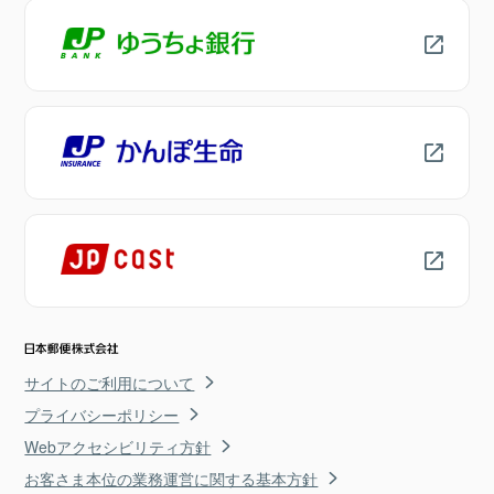
サイトのご利用について
プライバシーポリシー
Webアクセシビリティ方針
お客さま本位の業務運営に関する基本方針