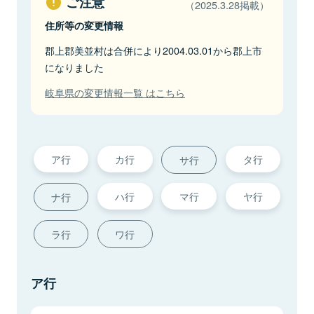
ご注意
（2025.3.28掲載）
住所等の変更情報
郡上郡美並村は合併により2004.03.01から郡上市
になりました
岐阜県の変更情報一覧 はこちら
ア行
カ行
タ行
サ行
ハ行
マ行
ヤ行
ナ行
ラ行
ワ行
ア行