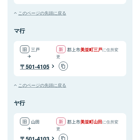
このページの先頭に戻る
マ行
三戸
郡上市
美並町三戸
に住所変
更
501-4105
このページの先頭に戻る
ヤ行
山田
郡上市
美並町山田
に住所変
更
501-4103