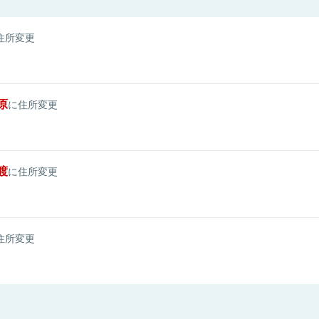
住所変更
原
に住所変更
渡
に住所変更
住所変更