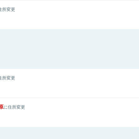
住所変更
住所変更
原
に住所変更