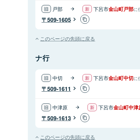
戸部
下呂市
金山町戸部
に
509-1605
このページの先頭に戻る
ナ行
中切
下呂市
金山町中切
に
509-1611
中津原
下呂市
金山町中津
509-1613
このページの先頭に戻る