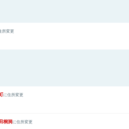
住所変更
町
に住所変更
田桐洞
に住所変更