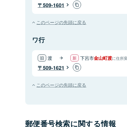
509-1601
このページの先頭に戻る
ワ行
渡
下呂市
金山町渡
に住所
509-1621
このページの先頭に戻る
郵便番号検索に関する情報