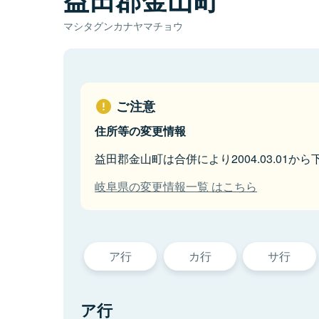
マシタグンカナヤマチョウ
ご注意
住所等の変更情報
益田郡金山町は合併により2004.03.01か
岐阜県の変更情報一覧 はこちら
ア行
カ行
サ行
ア行