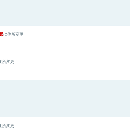
部
に住所変更
住所変更
住所変更