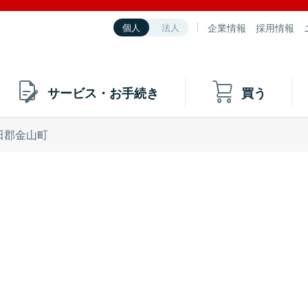
企業情報
採用情報
個人
法人
サービス・お手続き
買う
田郡金山町