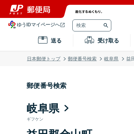
ゆうIDマイページへ
送る
受け取る
日本郵便トップ
郵便番号検索
岐阜県
益
郵便番号検索
岐阜県
ギフケン
益田郡金山町