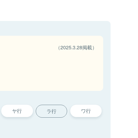
（2025.3.28掲載）
ヤ行
ワ行
ラ行