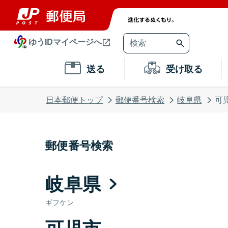
ゆうIDマイページへ
送る
受け取る
日本郵便トップ
郵便番号検索
岐阜県
可
郵便番号検索
岐阜県
ギフケン
可児市