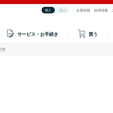
企業情報
採用情報
個人
法人
サービス・お手続き
買う
児市