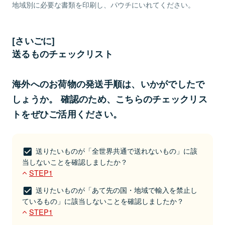
地域別に必要な書類を印刷し、パウチにいれてください。
余った隙間には、緩衝材を入れて、動かないようにしま
[さいごに]
しょう。
送るものチェックリスト
海外へのお荷物の発送手順は、いかがでしたで
しょうか。 確認のため、こちらのチェックリス
トをぜひご活用ください。
内箱に入れます。
水を吸う紙などの緩衝材を使って動かないようにしてく
送りたいものが「全世界共通で送れないもの」に該
ださい。
当しないことを確認しましたか？
STEP1
送りたいものが「あて先の国・地域で輸入を禁止し
ているもの」に該当しないことを確認しましたか？
STEP1