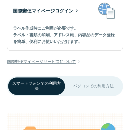
国際郵便マイページログイン
ラベル作成時にご利用が必要です。
ラベル・書類の印刷、アドレス帳、内容品のデータ登録
を簡単、便利にお使いいただけます。
国際郵便マイページサービスについて
スマートフォンでの利用方
パソコンでの利用方法
法