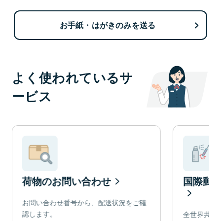
お手紙・はがきのみを送る
よく使われているサ
ービス
荷物のお問い合わせ
国際郵
お問い合わせ番号から、配送状況をご確
認します。
全世界共通