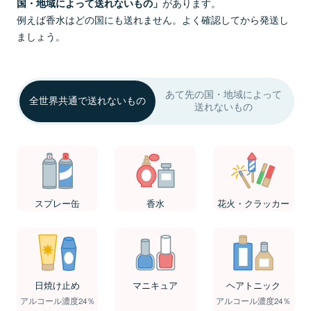
があります。
国・地域によって送れないもの」
例えば香水はどの国にも送れません。よく確認してから発送し
ましょう。
あて先の国・地域によって
全世界共通で送れないもの
送れないもの
スプレー缶
香水
花火・クラッカー
日焼け止め
マニキュア
ヘアトニック
アルコール濃度24％
アルコール濃度24％