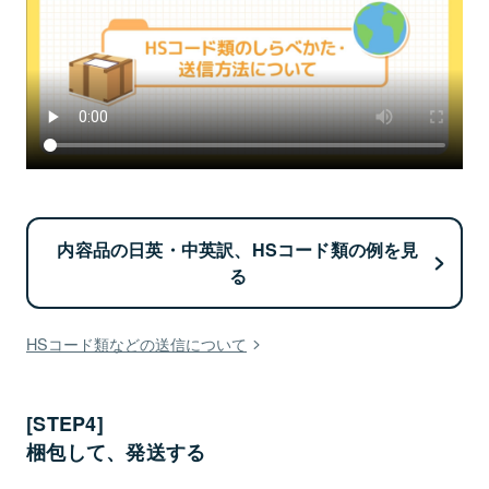
内容品の日英・中英訳、HSコード類の例を見
る
HSコード類などの送信について
[STEP4]
梱包して、発送する