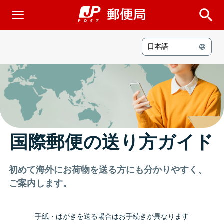
STEP1
STEP2
STEP3
送れるものか確認
送る方法を選ぶ
送り状の準備
日本語
国際郵便の送り方ガイド
初めて海外にお荷物を送る方にも分かりやすく、
ご案内します。
手紙・はがきを送る場合はお手続きが異なります