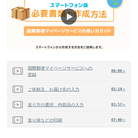
国際郵便マイページサービスへの
00:00～
登録
ご依頼主、お届け先の入力
02:14～
送り方の選択、内容品の入力
03:57～
送り状などの印刷
07:40～