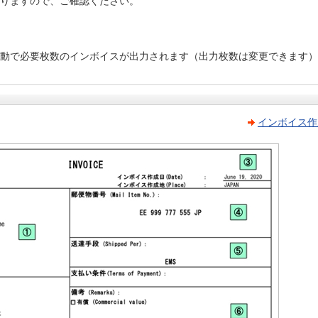
りますので、ご確認ください。
動で必要枚数のインボイスが出力されます（出力枚数は変更できます）
インボイス作