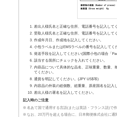
差出人様氏名と正確な住所、電話番号を記入して
受取人様氏名と正確な住所、電話番号を記入して
作成年月日、作成地を記入してください。
小包ラベルまたはEMSラベルの番号を記入してく
発送手段を記入してください(国際小包の場合「Parcel 
該当する箇所にチェックを入れてください。
内容品について具体的な品名、正味重量、数量、
てください。
通貨を明記してください。(JPY US$等)
内容品の外装の総個数、総重量、原産国名を記入
差出人様の署名を記入してください。
記入時のご注意
名あて国で通用する言語(または英語・フランス語)で
なお、20万円を超える場合に、日本郵便株式会社に通