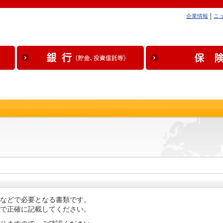
企業情報
ニ
などで必要となる書類です。
で正確に記載してください。