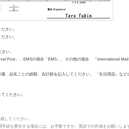
ください。
ください。
ださい。
Post」、EMSの場合「EMS」、その他の場合 「International Mai
単価、品名ごとの総額、合計額を記入してください。 「生活用品」など
してください。
作成してください。
関手続を委任する場合には、お手数ですが、英語での作成をお願いしま