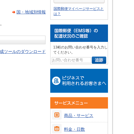
国際郵便マイページサービスと
国・地域別情報
は？
。
13桁のお問い合わせ番号を入力し
成ツールのダウンロード
てください。
商品・サービス
料金・日数