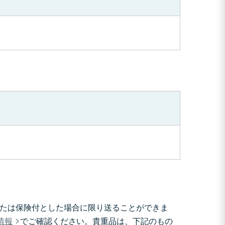
または保険付とした場合に限り送ることができま
情報
でご確認ください。貴重品は、下記のもの