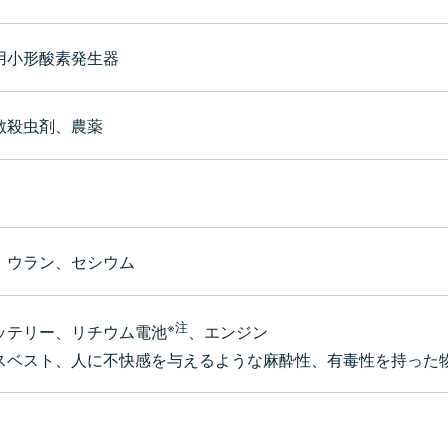
用小形酸素発生器
散殺虫剤、農薬
、ウラン、セシウム
※注
ッテリー、リチウム電池
、エンジン
スベスト、人に不快感を与えるような麻酔性、有毒性を持った