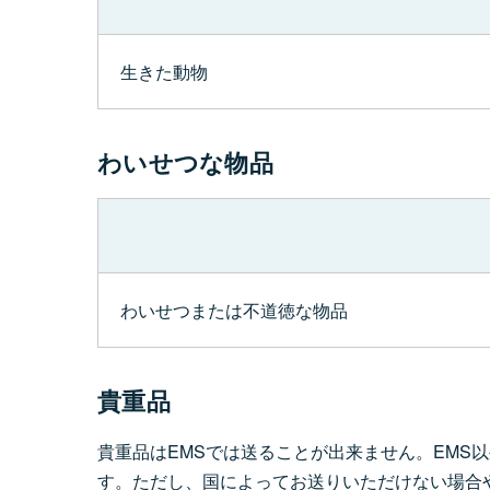
生きた動物
わいせつな物品
わいせつまたは不道徳な物品
貴重品
貴重品はEMSでは送ることが出来ません。EM
す。ただし、国によってお送りいただけない場合