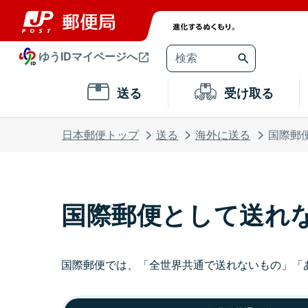
ゆうIDマイページへ
送る
受け取る
日本郵便トップ
送る
海外に送る
国際郵
国際郵便として送れ
国際郵便では、「全世界共通で送れないもの」「