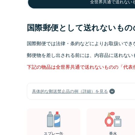
全世界共通で送れない
国際郵便として送れないもの
国際郵便では法律・条約などによりお取扱いでき
郵便物を差し出される前には、内容品に送れない
下記の物品は全世界共通で送れないものの「代表
具体的な郵送禁止品の例（詳細）を見る
スプレー缶
香水