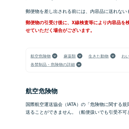
郵便物を差し出される前には、内容品に送れない
郵便物の引受け後に、X線検査等により内容品を
せていただく場合がございます。
航空危険物
麻薬類
生きた動物
わ
各禁制品・危険物の詳細
航空危険物
国際航空運送協会（IATA）の「危険物に関する
送ることができません。（船便扱いでも引受不可