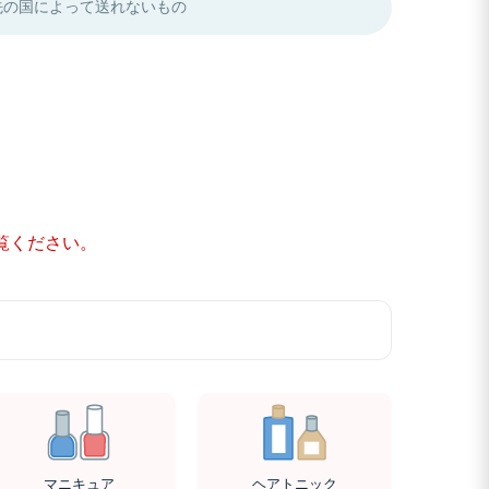
先の国によって送れないもの
覧ください。
マニキュア
ヘアトニック