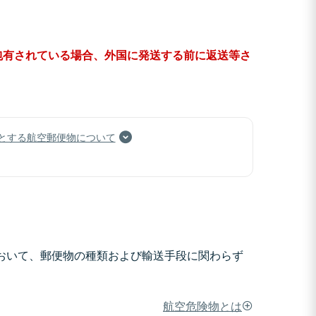
包有されている場合、外国に発送する前に返送等さ
とする航空郵便物について
において、郵便物の種類および輸送手段に関わらず
航空危険物とは