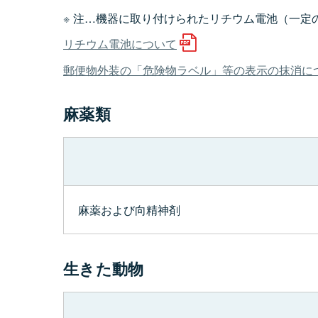
注…機器に取り付けられたリチウム電池（一定
リチウム電池について
郵便物外装の「危険物ラベル」等の表示の抹消に
麻薬類
麻薬および向精神剤
生きた動物