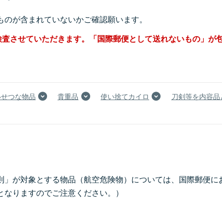
ものが含まれていないかご確認願います。
検査させていただきます。「国際郵便として送れないもの」が
いせつな物品
貴重品
使い捨てカイロ
刀剣等を内容品
規則」が対象とする物品（航空危険物）については、国際郵便
となりますのでご注意ください。）