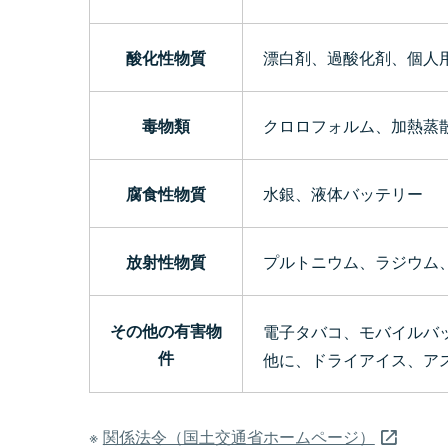
酸化性物質
漂白剤、過酸化剤、個人
毒物類
クロロフォルム、加熱蒸
腐食性物質
水銀、液体バッテリー
放射性物質
プルトニウム、ラジウム
その他の有害物
電子タバコ、モバイルバ
件
他に、ドライアイス、ア
関係法令（国土交通省ホームページ）