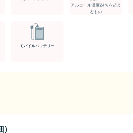
アルコール濃度24％を超え
るもの
モバイルバッテリー
細）