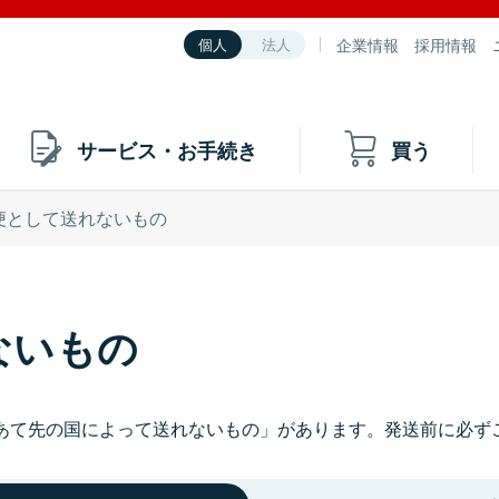
企業情報
採用情報
個人
法人
サービス・お手続き
買う
便として送れないもの
ないもの
あて先の国によって送れないもの」があります。発送前に必ず