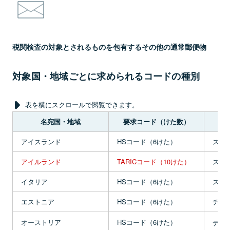
税関検査の対象とされるものを包有するその他の通常郵便物
対象国・地域ごとに求められるコードの種別
表を横にスクロールで閲覧できます。
名宛国・地域
要求コード（けた数）
アイスランド
HSコード（6けた）
スペ
アイルランド
TARICコード（10けた）
スロ
イタリア
HSコード（6けた）
スロ
エストニア
HSコード（6けた）
チェ
オーストリア
HSコード（6けた）
デン