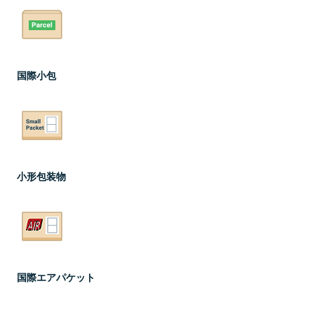
国際小包
小形包装物
国際エアパケット