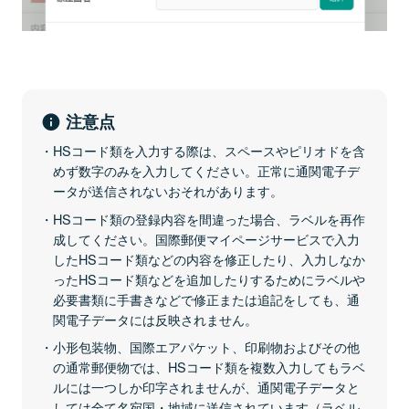
注意点
HSコード類を入力する際は、スペースやピリオドを含
めず数字のみを入力してください。正常に通関電子デ
ータが送信されないおそれがあります。
HSコード類の登録内容を間違った場合、ラベルを再作
成してください。国際郵便マイページサービスで入力
したHSコード類などの内容を修正したり、入力しなか
ったHSコード類などを追加したりするためにラベルや
必要書類に手書きなどで修正または追記をしても、通
関電子データには反映されません。
小形包装物、国際エアパケット、印刷物およびその他
の通常郵便物では、HSコード類を複数入力してもラベ
ルには一つしか印字されませんが、通関電子データと
しては全て名宛国・地域に送信されています（ラベル