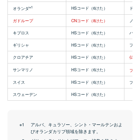
※1
HSコード（6けた）
ドイ
オランダ
ガドループ
CNコード（8けた）
ノル
キプロス
HSコード（6けた）
ハン
ギリシャ
HSコード（6けた）
フィ
クロアチア
HSコード（6けた）
仏領
サンマリノ
HSコード（6けた）
フラ
スイス
HSコード（6けた）
ブル
スウェーデン
HSコード（6けた）
アルバ、キュラソー、シント・マールテンおよ
びオランダカリブ領域を除きます。