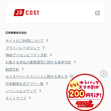
サイトのご利用について
プライバシーポリシー
Webアクセシビリティ方針
お客さま本位の業務運営に関する基本方針
勧誘方針
カスタマーハラスメントに関する考え方
日本郵便公式アプリ一覧
ソーシャルメディア
サイトマップ