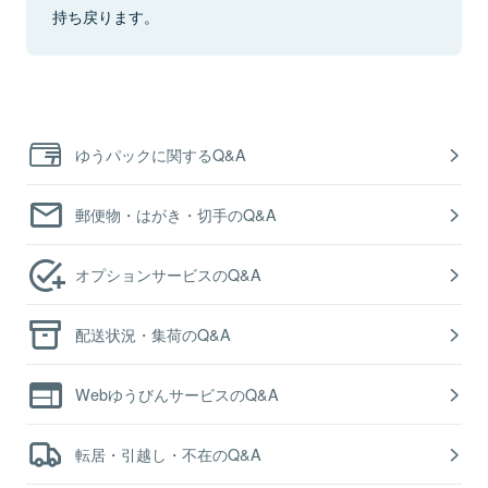
持ち戻ります。
ゆうパックに関するQ&A
郵便物・はがき・切手のQ&A
オプションサービスのQ&A
配送状況・集荷のQ&A
WebゆうびんサービスのQ&A
転居・引越し・不在のQ&A