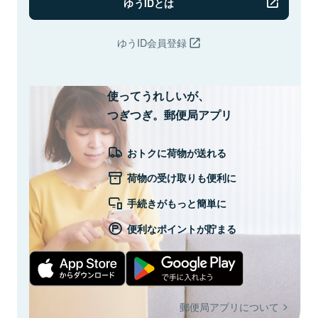
ゆうIDとは
ゆうID会員登録
使ってうれしいが、
つぎつぎ。郵便局アプリ
おトクに荷物が送れる
荷物の受け取りも便利に
手続きがもっと簡単に
便利なポイントが貯まる
郵便局アプリについて