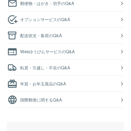
郵便物・はがき・切手のQ&A
オプションサービスのQ&A
配送状況・集荷のQ&A
WebゆうびんサービスのQ&A
転居・引越し・不在のQ&A
年賀・お年玉賞品のQ&A
国際郵便に関するQ&A