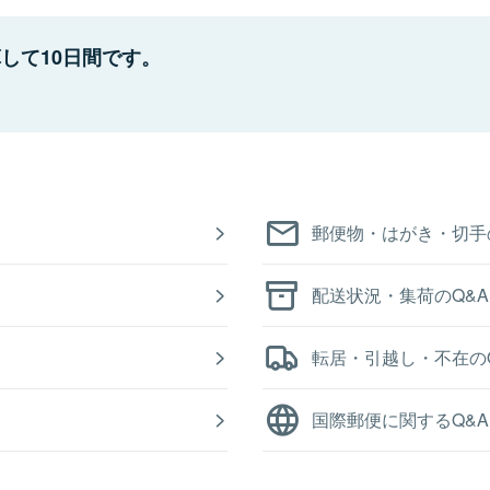
して10日間です。
郵便物・はがき・切手
配送状況・集荷のQ&A
転居・引越し・不在の
国際郵便に関するQ&A