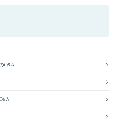
のQ&A
Q&A