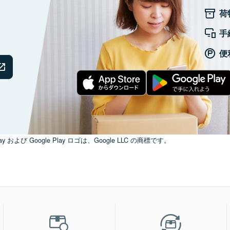
荷
手
便
ay および Google Play ロゴは、Google LLC の商標です。