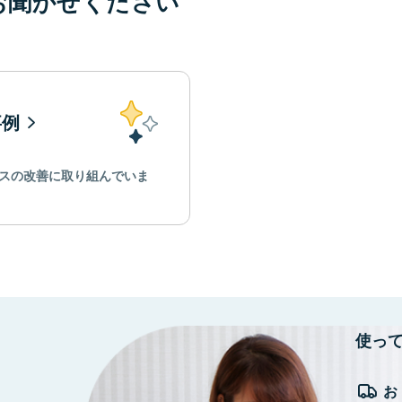
お聞かせください
事例
スの改善に取り組んでいま
使っ
お