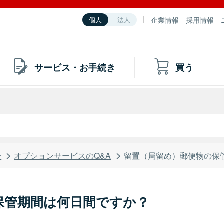
企業情報
採用情報
個人
法人
サービス・お手続き
買う
せ
オプションサービスのQ&A
留置（局留め）郵便物の保
保管期間は何日間ですか？