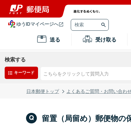
ゆうIDマイページへ
送る
受け取る
検索する
キーワード
日本郵便トップ
よくあるご質問・お問い合わ
留置（局留め）郵便物の