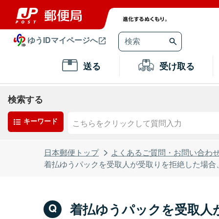
ゆうIDマイページへ
送る
受け取る
検索する
キーワード
日本郵便トップ
よくあるご質問・お問い合わ
着払ゆうパックを受取人が受取りを拒絶した場合
着払ゆうパックを受取人