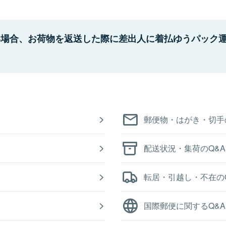
い場合、お荷物を返送した際に差出人に着払ゆうパック
郵便物・はがき・切手
配送状況・集荷のQ&A
転居・引越し・不在の
国際郵便に関するQ&A