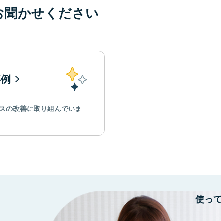
お聞かせください
事例
スの改善に取り組んでいま
使っ