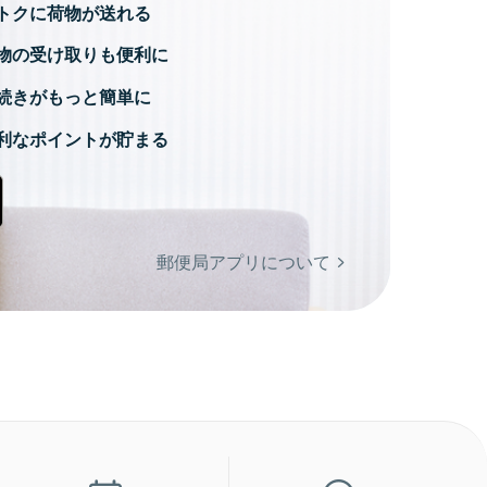
トクに荷物が送れる
物の受け取りも便利に
続きがもっと簡単に
利なポイントが貯まる
郵便局アプリについて