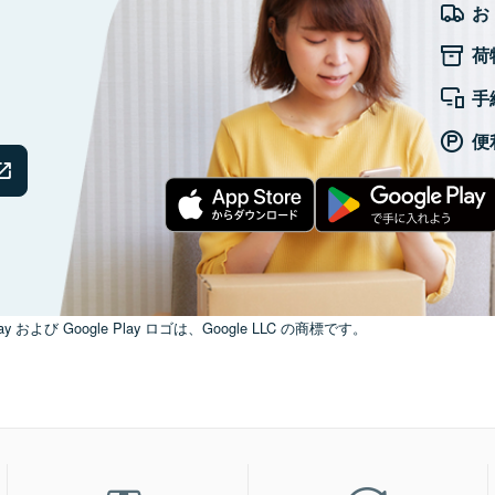
お
荷
手
便
ay および Google Play ロゴは、Google LLC の商標です。