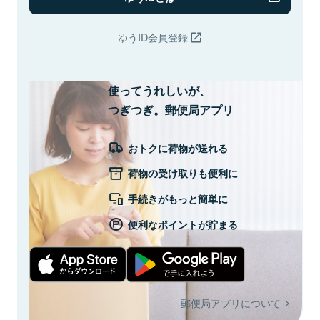
ゆうID会員登録
使ってうれしいが、
つぎつぎ。郵便局アプリ
おトクに荷物が送れる
荷物の受け取りも便利に
手続きがもっと簡単に
便利なポイントが貯まる
郵便局アプリについて