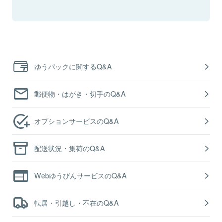
ゆうパックに関するQ&A
郵便物・はがき・切手のQ&A
オプションサービスのQ&A
配送状況・集荷のQ&A
WebゆうびんサービスのQ&A
転居・引越し・不在のQ&A