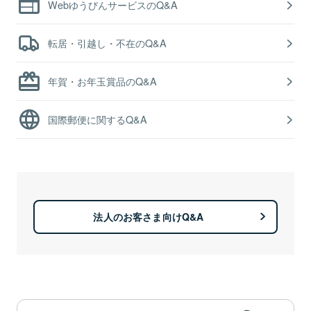
WebゆうびんサービスのQ&A
転居・引越し・不在のQ&A
年賀・お年玉賞品のQ&A
国際郵便に関するQ&A
法人のお客さま向けQ&A