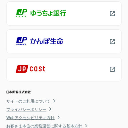
サイトのご利用について
プライバシーポリシー
Webアクセシビリティ方針
お客さま本位の業務運営に関する基本方針