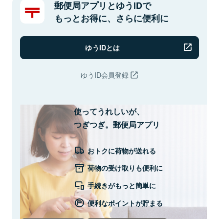
郵便局アプリとゆうIDで
もっとお得に、さらに便利に
ゆうIDとは
ゆうID会員登録
使ってうれしいが、
つぎつぎ。郵便局アプリ
おトクに荷物が送れる
荷物の受け取りも便利に
手続きがもっと簡単に
便利なポイントが貯まる