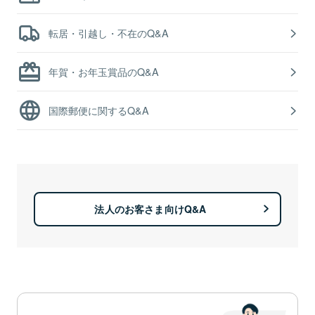
転居・引越し・不在のQ&A
年賀・お年玉賞品のQ&A
国際郵便に関するQ&A
法人のお客さま向けQ&A