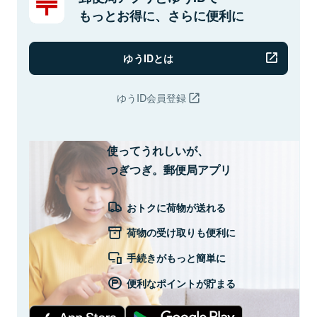
もっとお得に、さらに便利に
ゆうIDとは
ゆうID会員登録
使ってうれしいが、
つぎつぎ。郵便局アプリ
おトクに荷物が送れる
荷物の受け取りも便利に
手続きがもっと簡単に
便利なポイントが貯まる