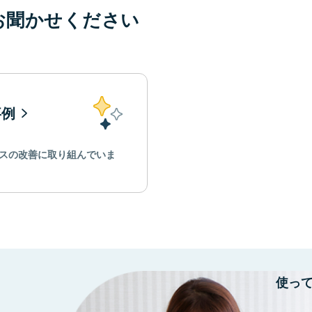
お聞かせください
事例
スの改善に取り組んでいま
使っ