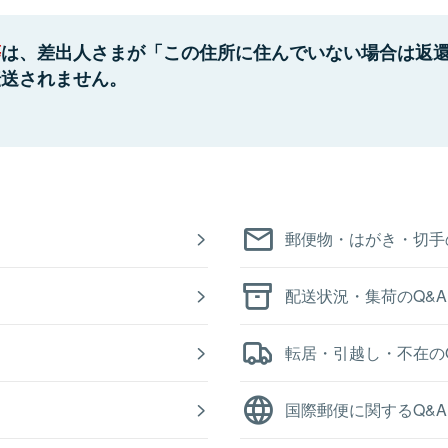
等
は、差出人さまが「この住所に住んでいない場合は返
転送されません。
郵便物・はがき・切手
配送状況・集荷のQ&A
転居・引越し・不在の
国際郵便に関するQ&A