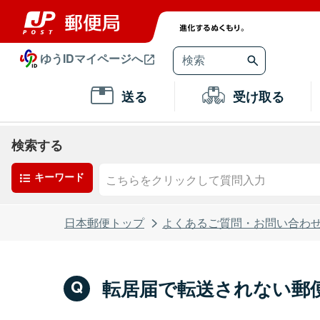
ゆうIDマイページへ
送る
受け取る
検索する
キーワード
日本郵便トップ
よくあるご質問・お問い合わ
転居届で転送されない郵