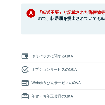
「転送不要」と記載された郵便物
ので、転居届を提出されていても
ゆうパックに関するQ&A
オプションサービスのQ&A
WebゆうびんサービスのQ&A
年賀・お年玉賞品のQ&A