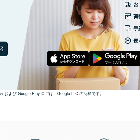
お
荷
手
便
ay および Google Play ロゴは、Google LLC の商標です。