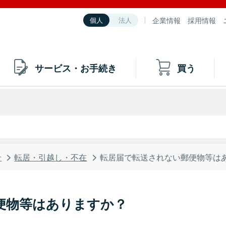
企業情報
採用情報
個人
法人
サービス・お手続き
買う
せ
転居・引越し・不在
転居届で転送されない郵便物等は
便物等はありますか？