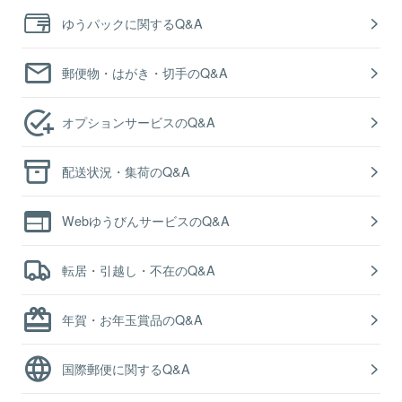
ゆうパックに関するQ&A
郵便物・はがき・切手のQ&A
オプションサービスのQ&A
配送状況・集荷のQ&A
WebゆうびんサービスのQ&A
転居・引越し・不在のQ&A
年賀・お年玉賞品のQ&A
国際郵便に関するQ&A