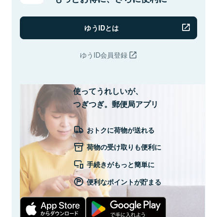
ゆうIDとは
ゆうID会員登録
使ってうれしいが、
つぎつぎ。郵便局アプリ
おトクに荷物が送れる
荷物の受け取りも便利に
手続きがもっと簡単に
便利なポイントが貯まる