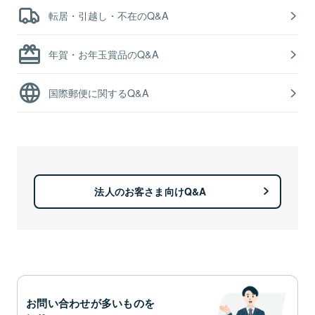
転居・引越し・不在のQ&A
年賀・お年玉賞品のQ&A
国際郵便に関するQ&A
法人のお客さま向けQ&A
お問い合わせが多いものを