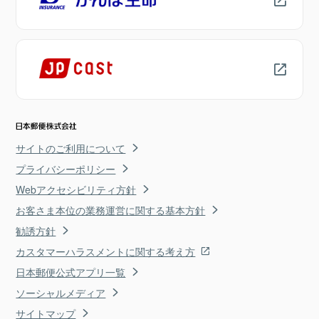
サイトのご利用について
プライバシーポリシー
Webアクセシビリティ方針
お客さま本位の業務運営に関する基本方針
勧誘方針
カスタマーハラスメントに関する考え方
日本郵便公式アプリ一覧
ソーシャルメディア
サイトマップ