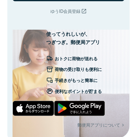
ゆうID会員登録
使ってうれしいが、
つぎつぎ。郵便局アプリ
おトクに荷物が送れる
荷物の受け取りも便利に
手続きがもっと簡単に
便利なポイントが貯まる
郵便局アプリについて