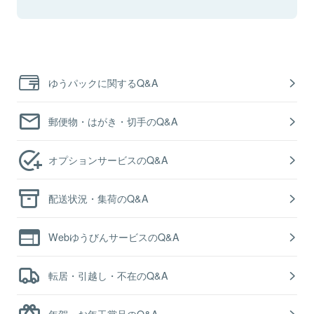
ゆうパックに関するQ&A
郵便物・はがき・切手のQ&A
オプションサービスのQ&A
配送状況・集荷のQ&A
WebゆうびんサービスのQ&A
転居・引越し・不在のQ&A
年賀・お年玉賞品のQ&A