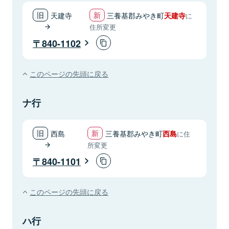
天建寺
三養基郡みやき町
天建寺
に
住所変更
840-1102
このページの先頭に戻る
ナ行
西島
三養基郡みやき町
西島
に住
所変更
840-1101
このページの先頭に戻る
ハ行