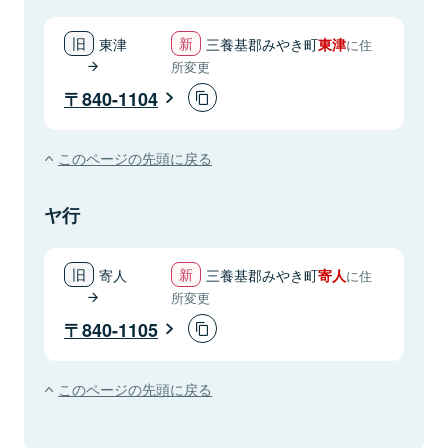
東津
三養基郡みやき町
東津
に住
所変更
840-1104
このページの先頭に戻る
ヤ行
寄人
三養基郡みやき町
寄人
に住
所変更
840-1105
このページの先頭に戻る