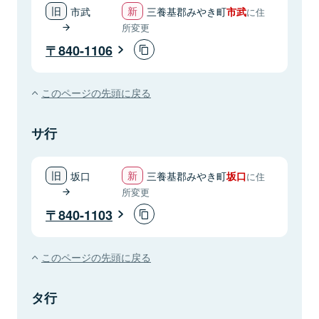
市武
三養基郡みやき町
市武
に住
所変更
840-1106
このページの先頭に戻る
サ行
坂口
三養基郡みやき町
坂口
に住
所変更
840-1103
このページの先頭に戻る
タ行