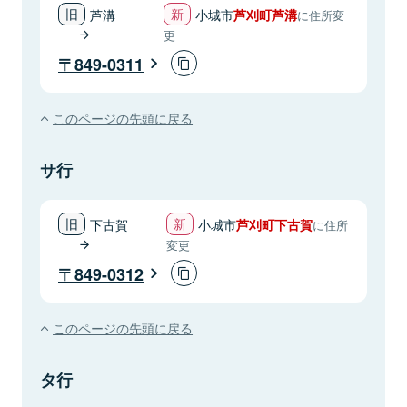
芦溝
小城市
芦刈町芦溝
に住所変
更
849-0311
このページの先頭に戻る
サ行
下古賀
小城市
芦刈町下古賀
に住所
変更
849-0312
このページの先頭に戻る
タ行