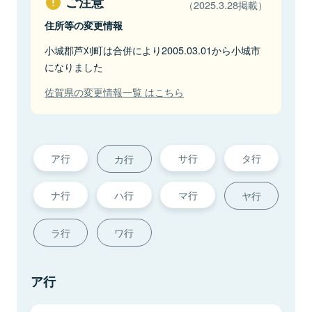
ご注意
（2025.3.28掲載）
住所等の変更情報
小城郡芦刈町は合併により2005.03.01から小城市
になりました
佐賀県の変更情報一覧 はこちら
ア行
サ行
タ行
カ行
ナ行
ハ行
マ行
ヤ行
ラ行
ワ行
ア行