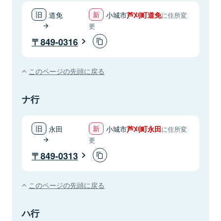
道免
小城市
芦刈町道免
に住所変
更
849-0316
このページの先頭に戻る
ナ行
永田
小城市
芦刈町永田
に住所変
更
849-0313
このページの先頭に戻る
ハ行