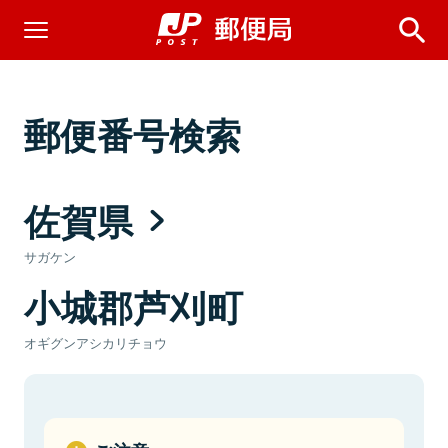
郵便番号検索
佐賀県
サガケン
小城郡芦刈町
オギグンアシカリチョウ