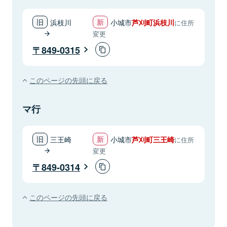
浜枝川
小城市
芦刈町浜枝川
に住所
変更
849-0315
このページの先頭に戻る
マ行
三王崎
小城市
芦刈町三王崎
に住所
変更
849-0314
このページの先頭に戻る