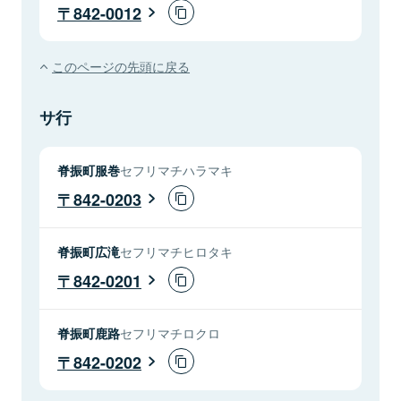
842-0012
このページの先頭に戻る
サ行
脊振町服巻
セフリマチハラマキ
842-0203
脊振町広滝
セフリマチヒロタキ
842-0201
脊振町鹿路
セフリマチロクロ
842-0202