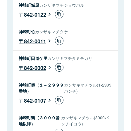
神埼町城原
カンザキマチジョウバル
842-0122
神埼町竹
カンザキマチタケ
842-0011
神埼町田道ケ里
カンザキマチタミチガリ
842-0002
神埼町鶴（１～２９９９
カンザキマチツル(1-2999
番地）
バンチ)
842-0107
神埼町鶴（３０００番
カンザキマチツル(3000バ
地以降）
ンチイコウ)