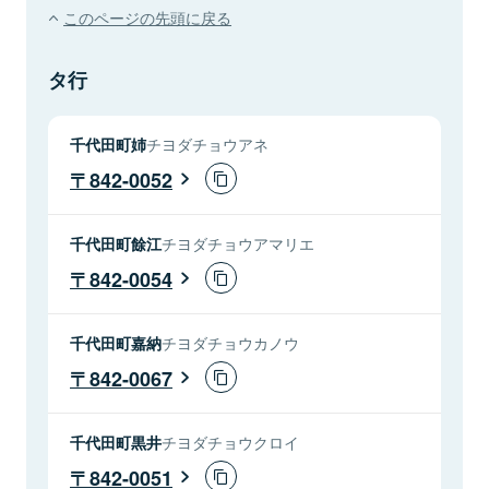
このページの先頭に戻る
タ行
千代田町姉
チヨダチョウアネ
842-0052
千代田町餘江
チヨダチョウアマリエ
842-0054
千代田町嘉納
チヨダチョウカノウ
842-0067
千代田町黒井
チヨダチョウクロイ
842-0051