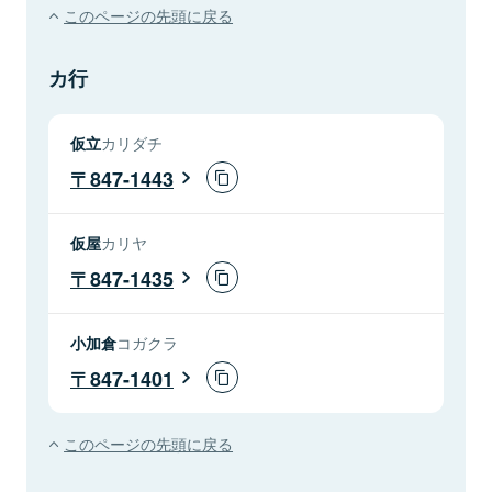
このページの先頭に戻る
カ行
仮立
カリダチ
847-1443
仮屋
カリヤ
847-1435
小加倉
コガクラ
847-1401
このページの先頭に戻る