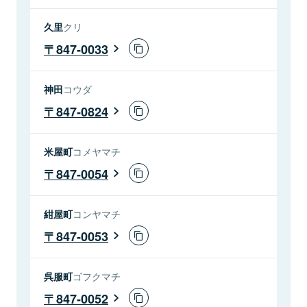
久里
クリ
847-0033
神田
コウダ
847-0824
米屋町
コメヤマチ
847-0054
紺屋町
コンヤマチ
847-0053
呉服町
ゴフクマチ
847-0052