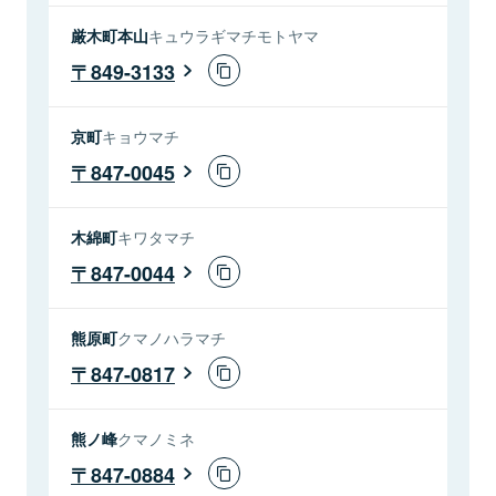
厳木町本山
キュウラギマチモトヤマ
849-3133
京町
キョウマチ
847-0045
木綿町
キワタマチ
847-0044
熊原町
クマノハラマチ
847-0817
熊ノ峰
クマノミネ
847-0884