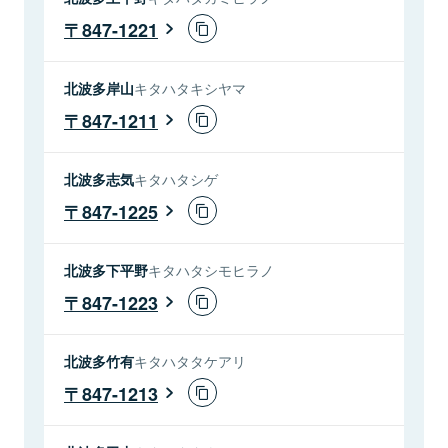
847-1221
北波多岸山
キタハタキシヤマ
847-1211
北波多志気
キタハタシゲ
847-1225
北波多下平野
キタハタシモヒラノ
847-1223
北波多竹有
キタハタタケアリ
847-1213