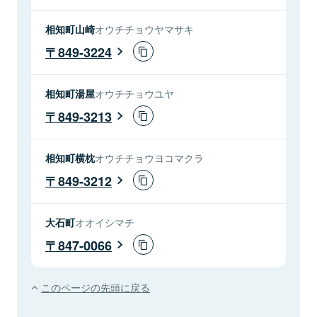
相知町山崎
オウチチョウヤマサキ
849-3224
相知町湯屋
オウチチョウユヤ
849-3213
相知町横枕
オウチチョウヨコマクラ
849-3212
大石町
オオイシマチ
847-0066
このページの先頭に戻る