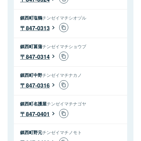
鎮西町塩鶴
チンゼイマチシオヅル
847-0313
鎮西町菖蒲
チンゼイマチショウブ
847-0314
鎮西町中野
チンゼイマチナカノ
847-0316
鎮西町名護屋
チンゼイマチナゴヤ
847-0401
鎮西町野元
チンゼイマチノモト