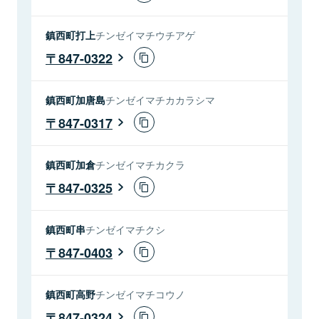
鎮西町打上
チンゼイマチウチアゲ
847-0322
鎮西町加唐島
チンゼイマチカカラシマ
847-0317
鎮西町加倉
チンゼイマチカクラ
847-0325
鎮西町串
チンゼイマチクシ
847-0403
鎮西町高野
チンゼイマチコウノ
847-0324