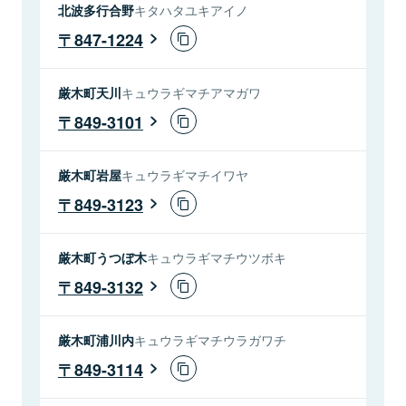
北波多行合野
キタハタユキアイノ
847-1224
厳木町天川
キュウラギマチアマガワ
849-3101
厳木町岩屋
キュウラギマチイワヤ
849-3123
厳木町うつぼ木
キュウラギマチウツボキ
849-3132
厳木町浦川内
キュウラギマチウラガワチ
849-3114