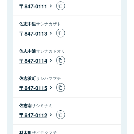
847-0111
佐志中里
サシナカザト
847-0113
佐志中通
サシナカドオリ
847-0114
佐志浜町
サシハママチ
847-0115
佐志南
サシミナミ
847-0112
材木町
ザイモクマチ