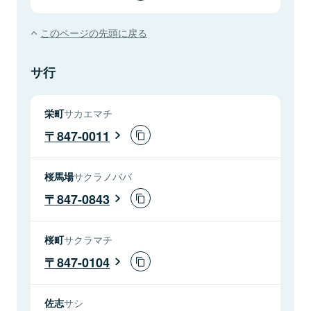
このページの先頭に戻る
サ行
栄町
サカエマチ
847-0011
桜馬場
サクラノババ
847-0843
桜町
サクラマチ
847-0104
佐志
サシ