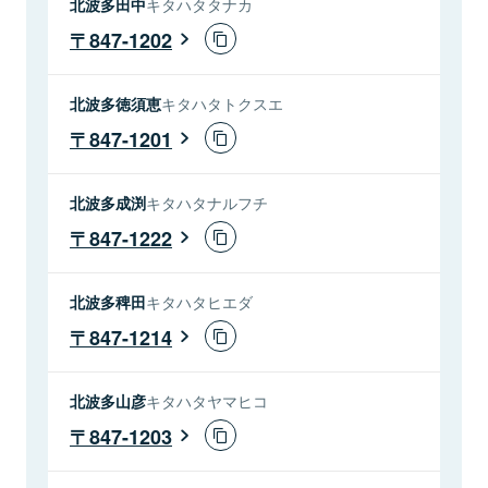
北波多田中
キタハタタナカ
847-1202
北波多徳須恵
キタハタトクスエ
847-1201
北波多成渕
キタハタナルフチ
847-1222
北波多稗田
キタハタヒエダ
847-1214
北波多山彦
キタハタヤマヒコ
847-1203