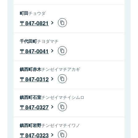
町田
チョウダ
847-0821
千代田町
チヨダマチ
847-0041
鎮西町赤木
チンゼイマチアカギ
847-0312
鎮西町石室
チンゼイマチイシムロ
847-0327
鎮西町岩野
チンゼイマチイワノ
847-0323