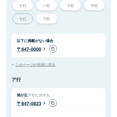
ナ行
ハ行
マ行
ヤ行
ワ行
ラ行
以下に掲載がない場合
847-0000
このページの先頭に戻る
ア行
旭が丘
アサヒガオカ
847-0823