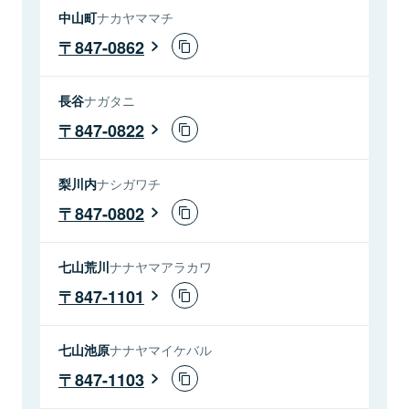
中山町
ナカヤママチ
847-0862
長谷
ナガタニ
847-0822
梨川内
ナシガワチ
847-0802
七山荒川
ナナヤマアラカワ
847-1101
七山池原
ナナヤマイケバル
847-1103