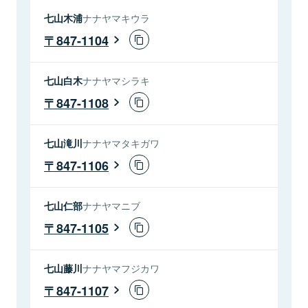
七山木浦
ナナヤマキウラ
847-1104
七山白木
ナナヤマシラキ
847-1108
七山滝川
ナナヤマタキガワ
847-1106
七山仁部
ナナヤマニブ
847-1105
七山藤川
ナナヤマフジカワ
847-1107