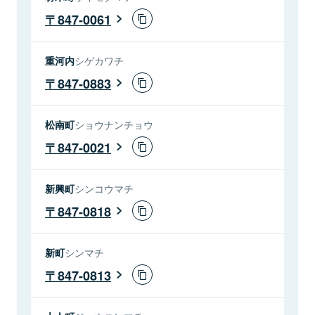
847-0061
重河内
シゲカワチ
847-0883
松南町
ショウナンチョウ
847-0021
新興町
シンコウマチ
847-0818
新町
シンマチ
847-0813