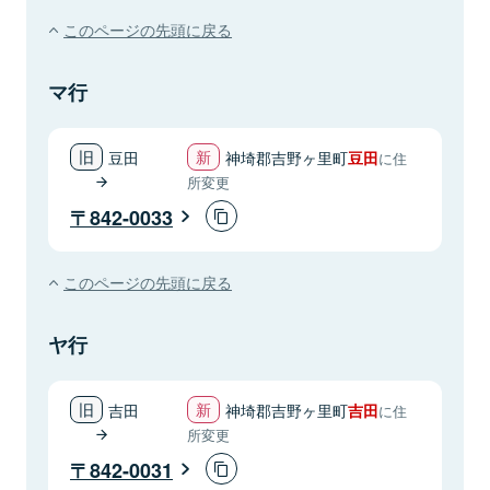
このページの先頭に戻る
マ行
豆田
神埼郡吉野ヶ里町
豆田
に住
所変更
842-0033
このページの先頭に戻る
ヤ行
吉田
神埼郡吉野ヶ里町
吉田
に住
所変更
842-0031