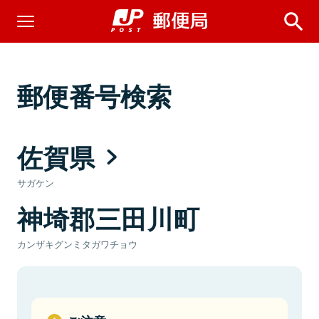
郵便番号検索
佐賀県
サガケン
神埼郡三田川町
カンザキグンミタガワチョウ