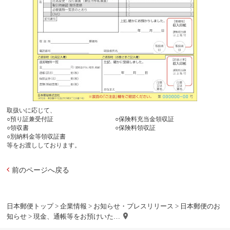
取扱いに応じて、
○預り証兼受付証
○保険料充当金領収証
○領収書
○保険料領収証
○別納料金等領収証書
等をお渡ししております。
前のページへ戻る
日本郵便トップ
>
企業情報
>
お知らせ・プレスリリース
>
日本郵便のお
知らせ
> 現金、通帳等をお預けいた…