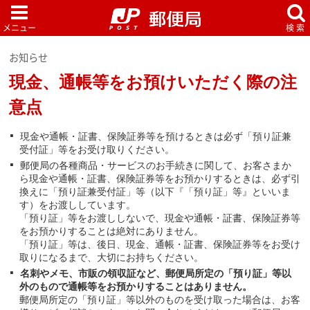
お知らせ
現金、通帳等をお預けいただく際の注
意点
現金や通帳・証書、保険証券等を預けるときは必ず「預り証兼
受付証」等をお受け取りください。
郵便局の各種商品・サービスのお手続きに関して、お客さまか
ら現金や通帳・証書、保険証券等をお預かりするときは、必ず引
換えに「預り証兼受付証」等（以下『「預り証」等』といいま
す）をお渡ししています。
「預り証」等をお渡ししないで、現金や通帳・証書、保険証券等
をお預かりすることは絶対にありません。
「預り証」等は、後日、現金、通帳・証書、保険証券等をお受け
取りになるまで、大切にお持ちください。
名刺やメモ、市販の領収証など、郵便局所定の「預り証」等以
外のもので通帳等をお預かりすることはありません。
郵便局所定の「預り証」等以外のものを受け取った場合は、お客