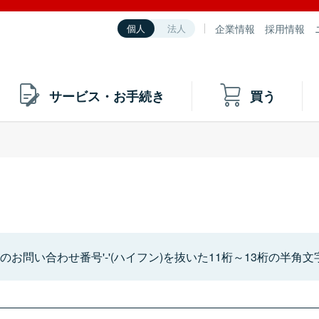
企業情報
採用情報
個人
法人
サービス・お手続き
買う
お問い合わせ番号'-'(ハイフン)を抜いた11桁～13桁の半角