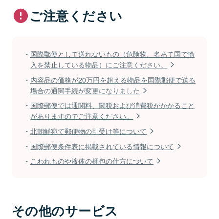
ご注意ください
国際郵便として送れないもの（危険物、名あて国で輸
入を禁止している物品）にご注意ください。
内容品の価格が20万円を超える物品を国際郵便で送る
場合の通関手続が変更になりました
国際郵便では通関料、関税および消費税がかかること
がありますのでご注意ください。
北朝鮮宛て郵便物の引受け等について
国際郵便条件表に掲載されている情報について
こわれものや液体の梱包の仕方について
その他のサービス