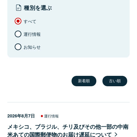
種別を選ぶ
すべて
運行情報
お知らせ
新着順
古い順
2026年8月7日
運行情報
メキシコ、ブラジル、チリ及びその他一部の中南
米あての国際郵便物のお届け遅延について